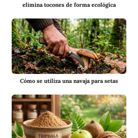
elimina tocones de forma ecológica
Cómo se utiliza una navaja para setas