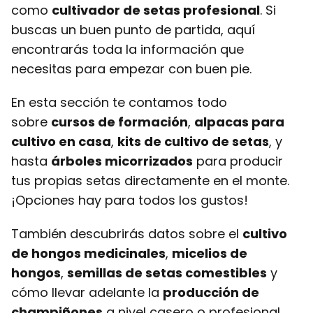
como
cultivador de setas profesional
. Si
buscas un buen punto de partida, aquí
encontrarás toda la información que
necesitas para empezar con buen pie.
En esta sección te contamos todo
sobre
cursos de formación
,
alpacas para
cultivo en casa
,
kits de cultivo de setas
, y
hasta
árboles micorrizados
para producir
tus propias setas directamente en el monte.
¡Opciones hay para todos los gustos!
También descubrirás datos sobre el
cultivo
de hongos medicinales
,
micelios de
hongos
,
semillas de setas comestibles
y
cómo llevar adelante la
producción de
champiñones
a nivel casero o profesional.