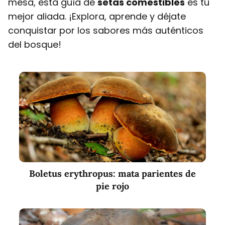
mesa, esta guía de
setas comestibles
es tu
mejor aliada. ¡Explora, aprende y déjate
conquistar por los sabores más auténticos
del bosque!
Boletus erythropus: mata parientes de
pie rojo