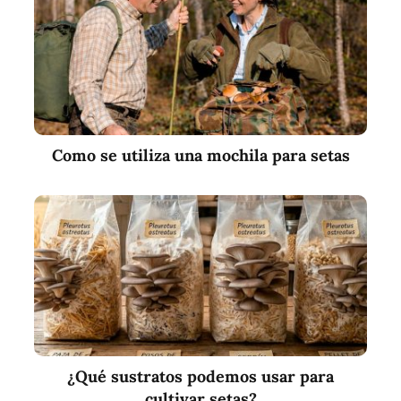
Como se utiliza una mochila para setas
¿Qué sustratos podemos usar para
cultivar setas?