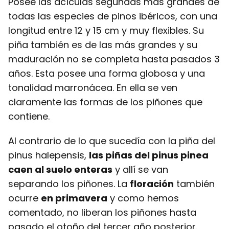
Posee las acículas segundas más grandes de
todas las especies de pinos ibéricos, con una
longitud entre 12 y 15 cm y muy flexibles. Su
piña también es de las más grandes y su
maduración no se completa hasta pasados 3
años. Esta posee una forma globosa y una
tonalidad marronácea. En ella se ven
claramente las formas de los piñones que
contiene.
Al contrario de lo que sucedía con la piña del
pinus halepensis,
las piñas del pinus pinea
caen al suelo enteras
y allí se van
separando los piñones. La
floración
también
ocurre
en primavera
y como hemos
comentado, no liberan los piñones hasta
pasado el otoño del tercer año posterior.