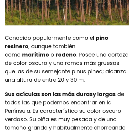
Conocido popularmente como el
pino
resinero
, aunque también
como
marítimo
o
rodeno
. Posee una corteza
de color oscuro y una ramas más gruesas
que las de su semejante pinus pinea; alcanza
una altura de entre 20 y 30 m.
Sus acículas son las más duras
y largas
de
todas las que podemos encontrar en la
Península. Es característico su color oscuro
verdoso. Su piña es muy pesada y de una
tamaño grande y habitualmente chorreando