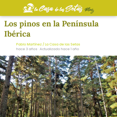
Los pinos en la Península
Ibérica
Pablo Martínez / La Casa de las Setas
hace 3 años
· Actualizado hace 1 año