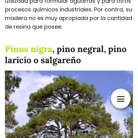
utilizada para formular aguarrás y para otros
procesos químicos industriales. Por contra, su
madera no es muy apropiada por la cantidad
de resina que posee.
Pinus nigra
, pino negral, pino
laricio o salgareño