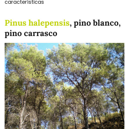
características
Pinus halepensis
, pino blanco,
pino carrasco