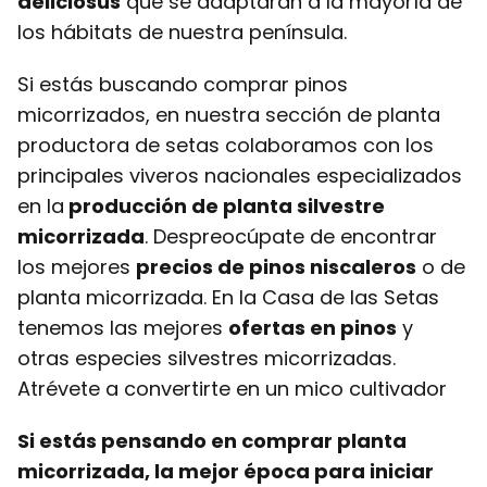
deliciosus
que se adaptarán a la mayoría de
los hábitats de nuestra península.
Si estás buscando comprar pinos
micorrizados, en nuestra sección de planta
productora de setas colaboramos con los
principales viveros nacionales especializados
en la
producción de planta silvestre
micorrizada
. Despreocúpate de encontrar
los mejores
precios de pinos niscaleros
o de
planta micorrizada. En la Casa de las Setas
tenemos las mejores
ofertas en pinos
y
otras especies silvestres micorrizadas.
Atrévete a convertirte en un mico cultivador
Si estás pensando en comprar planta
micorrizada, la mejor época para iniciar