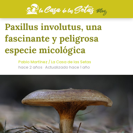
Paxillus involutus, una
fascinante y peligrosa
especie micológica
Pablo Martínez / La Casa de las Setas
hace 2 años
· Actualizado hace 1 año