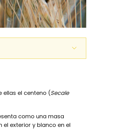
ellas el centeno (
Secale
presenta como una masa
el exterior y blanco en el