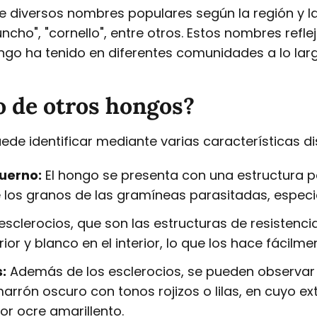
be diversos nombres populares según la región y la
cho", "cornello", entre otros. Estos nombres reflej
ongo ha tenido en diferentes comunidades a lo lar
o de otros hongos?
ede identificar mediante varias características dis
uerno:
El hongo se presenta con una estructura p
 los granos de las gramíneas parasitadas, especi
esclerocios, que son las estructuras de resistenci
ior y blanco en el interior, lo que los hace fácilm
:
Además de los esclerocios, se pueden observar
marrón oscuro con tonos rojizos o lilas, en cuyo 
r ocre amarillento.