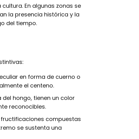
 cultura. En algunas zonas se
an la presencia histórica y la
go del tiempo.
tintivas:
eculiar en forma de cuerno o
almente el centeno.
a del hongo, tienen un color
ente reconocibles.
 fructificaciones compuestas
extremo se sustenta una