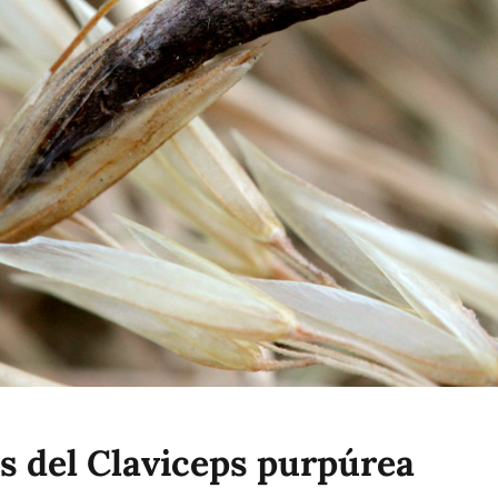
 del Claviceps purpúrea