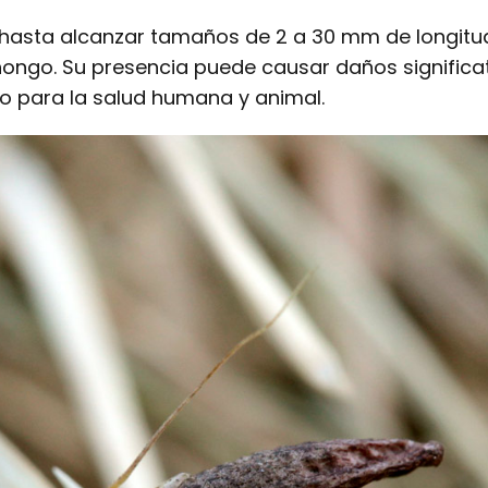
 hasta alcanzar tamaños de 2 a 30 mm de longitud
hongo. Su presencia puede causar daños significati
go para la salud humana y animal.