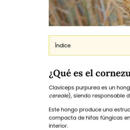
Índice
¿Qué es el cornez
Claviceps purpurea es un hongo
cereale
), siendo responsable
Este hongo produce una estruc
compacta de hifas fúngicas en f
interior.