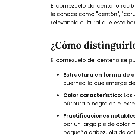
El cornezuelo del centeno reci
le conoce como "dentón", "carun
relevancia cultural que este h
¿Cómo distinguirl
El cornezuelo del centeno se pu
Estructura en forma de c
cuernecillo que emerge de
Color característico:
Los 
púrpura o negro en el exter
Fructificaciones notables
por un largo pie de color 
pequeña cabezuela de colo