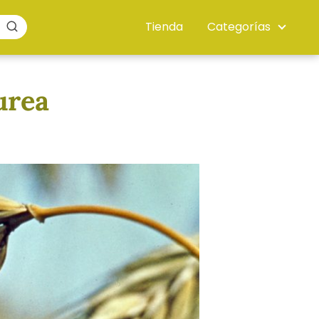
Tienda
Categorías
urea