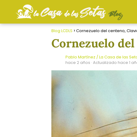
Blog LCDLS
Cornezuelo del centeno, Clav
Cornezuelo del
Pablo Martínez / La Casa de las Set
hace 2 años
· Actualizado hace 1 a