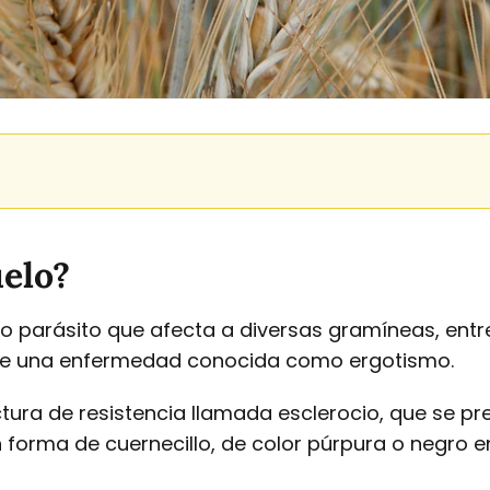
uelo?
 parásito que afecta a diversas gramíneas, entre 
 de una enfermedad conocida como ergotismo.
tura de resistencia llamada esclerocio, que se 
orma de cuernecillo, de color púrpura o negro en 