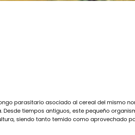
hongo parasitario asociado al cereal del mismo n
a. Desde tiempos antiguos, este pequeño organism
cultura, siendo tanto temido como aprovechado p