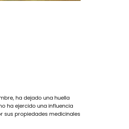
ombre, ha dejado una huella
o ha ejercido una influencia
or sus propiedades medicinales