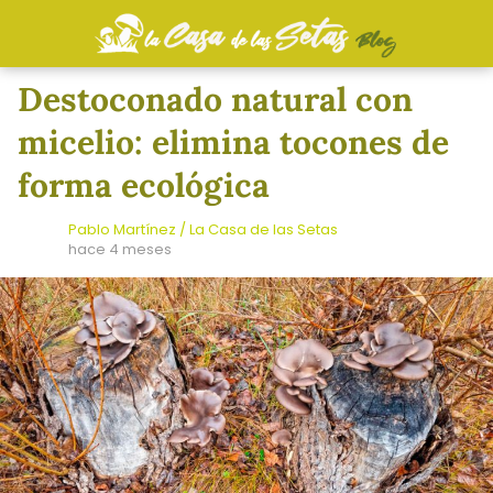
Destoconado natural con
micelio: elimina tocones de
forma ecológica
Pablo Martínez / La Casa de las Setas
hace 4 meses