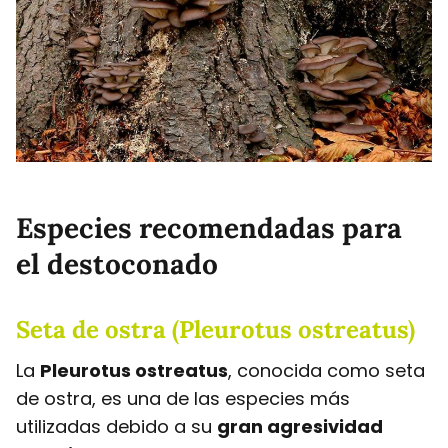
Especies recomendadas para
el destoconado
Seta de ostra (Pleurotus ostreatus)
La
Pleurotus ostreatus
, conocida como seta
de ostra, es una de las especies más
utilizadas debido a su
gran agresividad