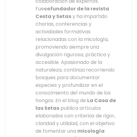
colaboración de expertos.
Fue
cofundador de la revista
Cesta y Setas
y ha impartido
charlas, conferencias y
actividades formativas
relacionadas con la micología,
promoviendo siempre una
divulgación rigurosa, práctica y
accesible. Apasionado de la
naturaleza, continúa recorriendo
bosques para documentar
especies y profundizar en el
conocimiento del mundo de los
hongos. En el blog de
La Casa de
las Setas
publica artículos
elaborados con criterios de rigor,
claridad y utilidad, con el objetivo
de fomentar una
micología