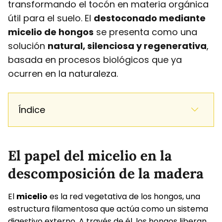
transformando el tocón en materia orgánica
útil para el suelo. El
destoconado mediante
micelio de hongos
se presenta como una
solución
natural, silenciosa y regenerativa
,
basada en procesos biológicos que ya
ocurren en la naturaleza.
Índice
El papel del micelio en la
descomposición de la madera
El
micelio
es la red vegetativa de los hongos, una
estructura filamentosa que actúa como un sistema
digestivo externo. A través de él, los hongos liberan