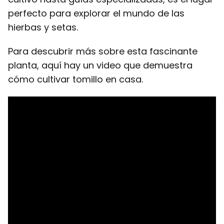
perfecto para explorar el mundo de las
hierbas y setas.
Para descubrir más sobre esta fascinante
planta, aquí hay un video que demuestra
cómo cultivar tomillo en casa.