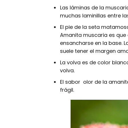
Las láminas de la muscari
muchas laminillas entre las
El pie de la seta matamos
Amanita muscaria es que é
ensancharse en la base. L
suele tener el margen ama
La volva es de color blanc
volva.
El sabor olor de la amani
frágil.