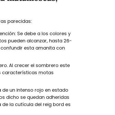
ras parecidas:
nción: Se debe a los colores y
tos pueden alcanzar, hasta 26-
 confundir esta amanita con
ro. Al crecer el sombrero este
 características motas
a de un intenso rojo en estado
mos dicho se quedan adheridas
de la cutícula del reig bord es