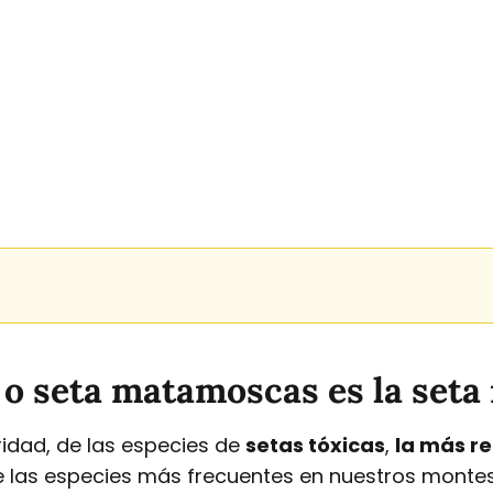
o seta matamoscas es la seta
idad, de las especies de
setas tóxicas
,
la más r
de las especies más frecuentes en nuestros montes