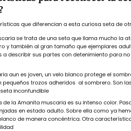
?
sticas que diferencian a esta curiosa seta de ot
aria se trata de una seta que llama mucho la ate
ro y también al gran tamaño que ejemplares adul
a describir sus partes con detenimiento para no
a aun es joven, un velo blanco protege el sombre
n pequeños trozos adheridos al sombrero. Son las
seta inconfundible
a de la Amanita muscaria es su intenso color. Pas
anjadas en estado adulto. Sobre ella como ya he
lanco de manera concéntrica. Otra característica 
lidad