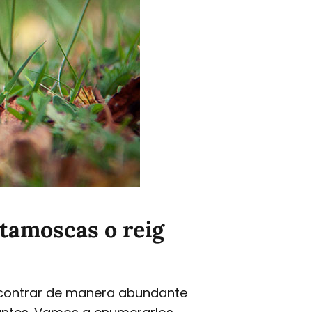
atamoscas o reig
contrar de manera abundante