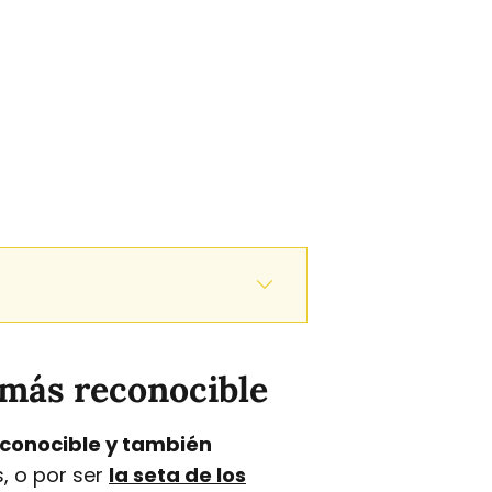
 más reconocible
econocible y también
, o por ser
la seta de los