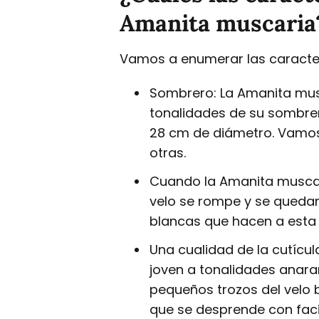
Amanita muscaria
Vamos a enumerar las caracterí
Sombrero: La Amanita musc
tonalidades de su sombre
28 cm de diámetro. Vamos 
otras.
Cuando la Amanita muscari
velo se rompe y se queda
blancas que hacen a esta 
Una cualidad de la cutícul
joven a tonalidades anar
pequeños trozos del velo b
que se desprende con faci