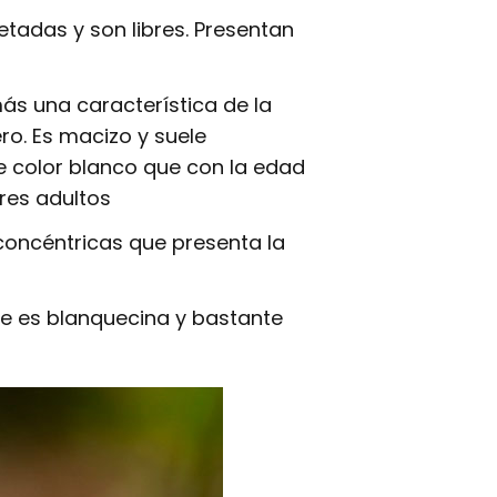
tadas y son libres. Presentan
ás una característica de la
o. Es macizo y suele
e color blanco que con la edad
res adultos
 concéntricas que presenta la
ne es blanquecina y bastante