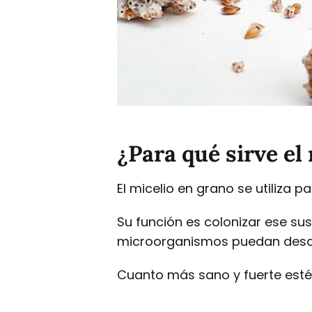
¿Para qué sirve el
El micelio en grano se utiliza p
Su función es colonizar ese su
microorganismos puedan desar
Cuanto más sano y fuerte esté 