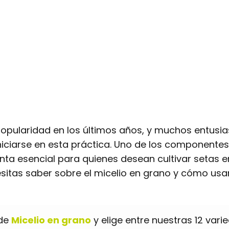
popularidad en los últimos años, y muchos entusi
ciarse en esta práctica. Uno de los componentes 
ta esencial para quienes desean cultivar setas en
sitas saber sobre el micelio en grano y cómo usa
 de
Micelio en grano
y elige entre nuestras 12 var