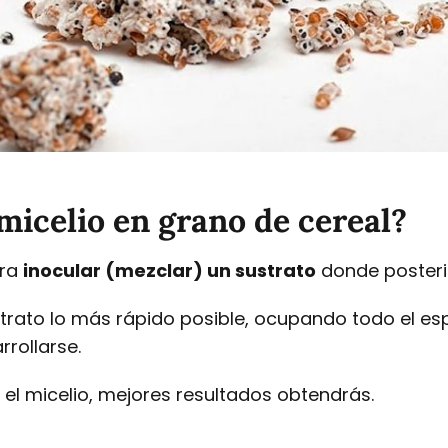
 micelio en grano de cereal?
ara
inocular (mezclar) un sustrato
donde posteri
strato lo más rápido posible, ocupando todo el es
rollarse.
el micelio, mejores resultados obtendrás.