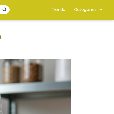
Tienda
Categorías
a