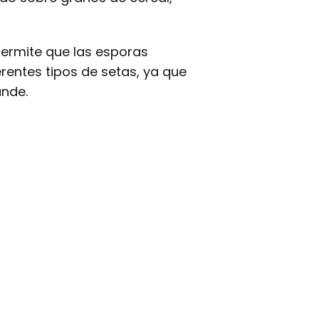
permite que las esporas
erentes tipos de setas, ya que
ande.