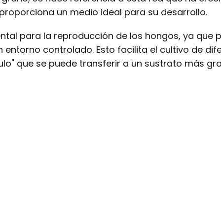
e proporciona un medio ideal para su desarrollo.
ntal para la reproducción de los hongos, ya que 
 entorno controlado. Esto facilita el cultivo de dif
ulo" que se puede transferir a un sustrato más gr