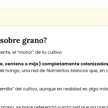
 sobre grano?
nte, el “motor” de tu cultivo.
o, centeno o mijo) completamente colonizados p
 del hongo, una red de filamentos blancos que, e
semilla” del cultivo, aunque en realidad es algo m
grano, se hace referencia a esta red que ha crec