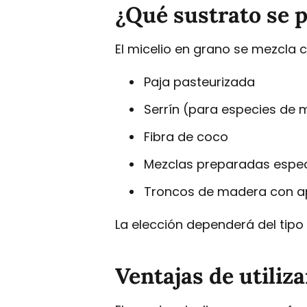
¿Qué sustrato se p
El micelio en grano se mezcla 
Paja pasteurizada
Serrín (para especies de
Fibra de coco
Mezclas preparadas especí
Troncos de madera con ap
La elección dependerá del tipo 
Ventajas de utiliz