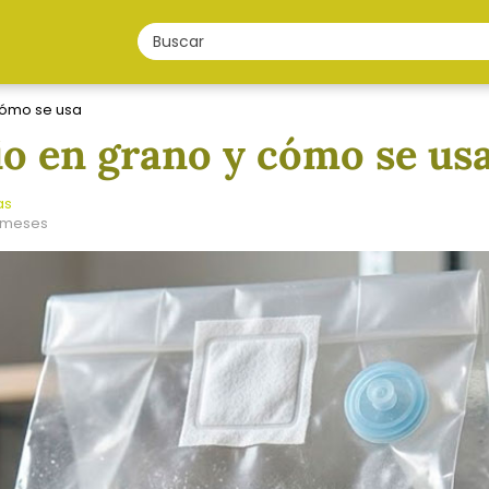
cómo se usa
io en grano y cómo se us
as
4 meses