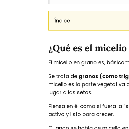
Índice
¿Qué es el micelio
El micelio en grano es, básicame
Se trata de
granos (como trig
micelio es la parte vegetativa
lugar a las setas.
Piensa en él como si fuera la “
activo y listo para crecer.
Cuando se habla de micelio en 