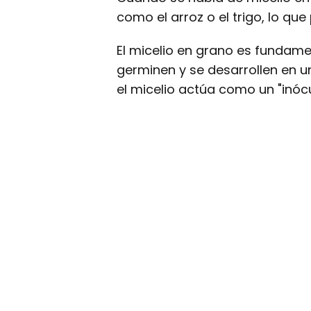
como el arroz o el trigo, lo qu
El micelio en grano es fundame
germinen y se desarrollen en un
el micelio actúa como un "inóc