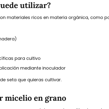
uede utilizar?
con materiales ricos en materia orgánica, como p
 madera)
ficas para cultivo
licación mediante inoculador
de seta que quieras cultivar.
ar micelio en grano