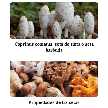
Coprinus comatus: seta de tinta o seta
barbuda
Propiedades de las setas