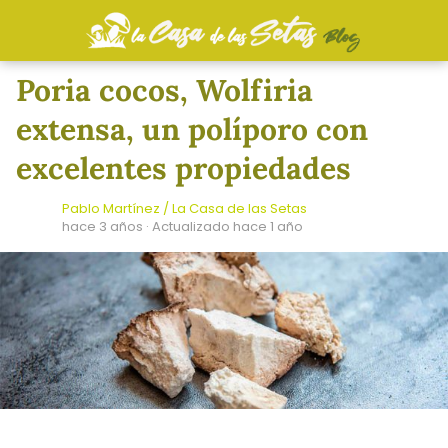
Poria cocos, Wolfiria
extensa, un políporo con
excelentes propiedades
Pablo Martínez / La Casa de las Setas
hace 3 años
· Actualizado hace 1 año