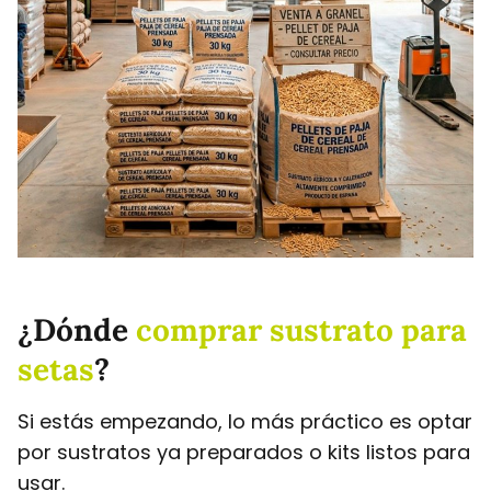
¿Dónde
comprar sustrato para
setas
?
Si estás empezando, lo más práctico es optar
por sustratos ya preparados o kits listos para
usar.