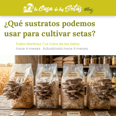
¿Qué sustratos podemos
usar para cultivar setas?
Pablo Martínez / La Casa de las Setas
hace 4 meses
· Actualizado hace 4 meses