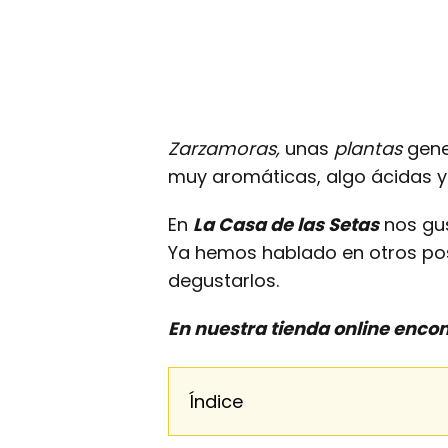
Zarzamoras,
unas
plantas
gene
muy aromáticas, algo ácidas y 
En
L
a Casa de las Setas
nos gus
Ya hemos hablado en otros posts
degustarlos.
En nuestra tienda online enco
Índice