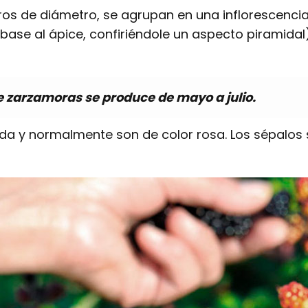
ros de diámetro, se agrupan en una inflorescencia
ase al ápice, confiriéndole un aspecto piramidal)
de zarzamoras se produce de mayo a julio.
ada y normalmente son de color rosa. Los sépalo