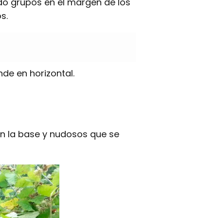
ndo grupos en el margen de los
s.
de en horizontal.
en la base y nudosos que se