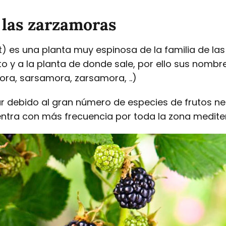
 las zarzamoras
tt) es una planta muy espinosa de la familia de l
uto y a la planta de donde sale, por ello sus nomb
ora, sarsamora, zarsamora, ..)
icar debido al gran número de especies de frutos 
ntra con más frecuencia por toda la zona mediterr