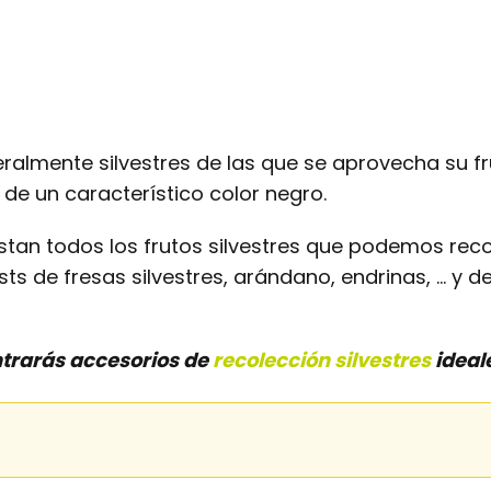
ralmente silvestres de las que se aprovecha su f
de un característico color negro.
tan todos los frutos silvestres que podemos recole
 de fresas silvestres, arándano, endrinas, ... y 
ntrarás accesorios de
recolección silvestres
ideal