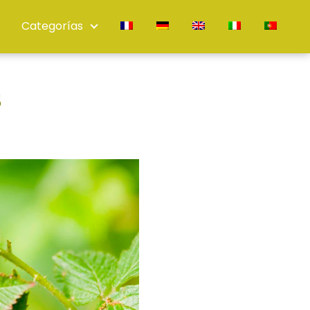
Categorías
s