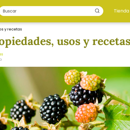
Tienda
s y recetas
opiedades, usos y receta
as
ño