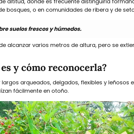
de altitud, donde es frecuente distinguirla forma
de bosques, o en comunidades de ribera y de seto
obre suelos frescos y húmedos.
e alcanzar varios metros de altura, pero se extien
es y cómo reconocerla?
 largos arqueados, delgados, flexibles y leñosos 
ízan fácilmente en otoño.