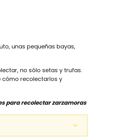
ruto, unas pequeñas bayas,
ctar, no sólo setas y trufas.
de cómo recolectarlos y
es para recolectar zarzamoras