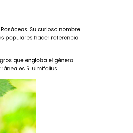
as Rosáceas. Su curioso nombre
res populares hacer referencia
negros que engloba el género
ánea es R. ulmifolius.