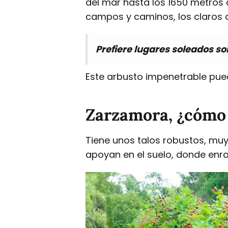
del mar hasta los 1650 metros 
campos y caminos, los claros 
Prefiere lugares soleados s
Este arbusto impenetrable pued
Zarzamora, ¿cómo 
Tiene unos talos robustos, muy
apoyan en el suelo, donde enra