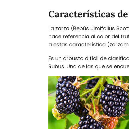
Características de
La zarza (Rebús ulmifolius Sco
hace referencia al color del fr
a estas característica (zarzam
Es un arbusto difícil de clasif
Rubus. Una de las que se encue