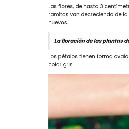
Las flores, de hasta 3 centímet
ramitos van decreciendo de la b
nuevos.
La floración de las plantas 
Los pétalos tienen forma oval
color gris