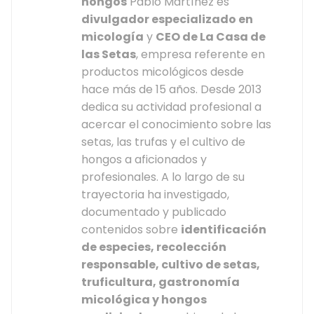
hongos
Pablo Martínez es
divulgador especializado en
micología
y
CEO de La Casa de
las Setas
, empresa referente en
productos micológicos desde
hace más de 15 años. Desde 2013
dedica su actividad profesional a
acercar el conocimiento sobre las
setas, las trufas y el cultivo de
hongos a aficionados y
profesionales. A lo largo de su
trayectoria ha investigado,
documentado y publicado
contenidos sobre
identificación
de especies, recolección
responsable, cultivo de setas,
truficultura, gastronomía
micológica y hongos