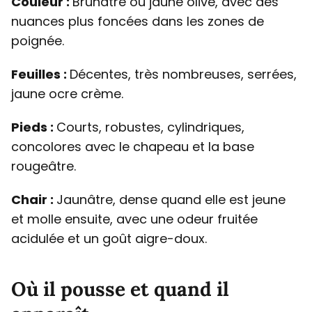
Couleur :
Brunâtre ou jaune olive, avec des
nuances plus foncées dans les zones de
poignée.
Feuilles :
Décentes, très nombreuses, serrées,
jaune ocre crème.
Pieds :
Courts, robustes, cylindriques,
concolores avec le chapeau et la base
rougeâtre.
Chair :
Jaunâtre, dense quand elle est jeune
et molle ensuite, avec une odeur fruitée
acidulée et un goût aigre-doux.
Où il pousse et quand il