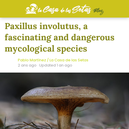
Paxillus involutus, a
fascinating and dangerous
mycological species
Pablo Martínez / La Casa de las Setas
2 ans ago
· Updated 1 an ago