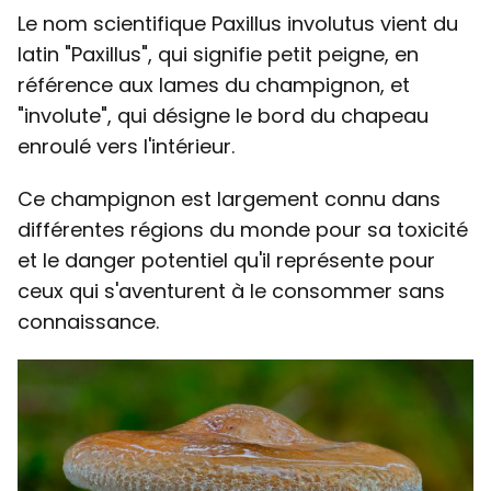
Le nom scientifique Paxillus involutus vient du
latin "Paxillus", qui signifie petit peigne, en
référence aux lames du champignon, et
"involute", qui désigne le bord du chapeau
enroulé vers l'intérieur.
Ce champignon est largement connu dans
différentes régions du monde pour sa toxicité
et le danger potentiel qu'il représente pour
ceux qui s'aventurent à le consommer sans
connaissance.