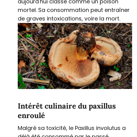
aujourd'hui classé comme un poison
mortel. Sa consommation peut entraîner
de graves intoxications, voire la mort.
Intérêt culinaire du paxillus
enroulé
Malgré sa toxicité, le Paxillus involutus a
déjà été consommé par le passé.