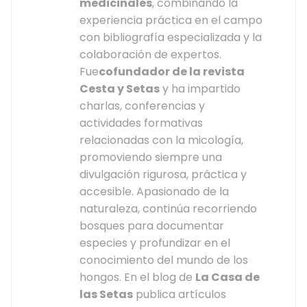
medicinales
, combinando la
experiencia práctica en el campo
con bibliografía especializada y la
colaboración de expertos.
Fue
cofundador de la revista
Cesta y Setas
y ha impartido
charlas, conferencias y
actividades formativas
relacionadas con la micología,
promoviendo siempre una
divulgación rigurosa, práctica y
accesible. Apasionado de la
naturaleza, continúa recorriendo
bosques para documentar
especies y profundizar en el
conocimiento del mundo de los
hongos. En el blog de
La Casa de
las Setas
publica artículos