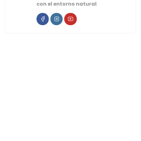
con el entorno natural
.