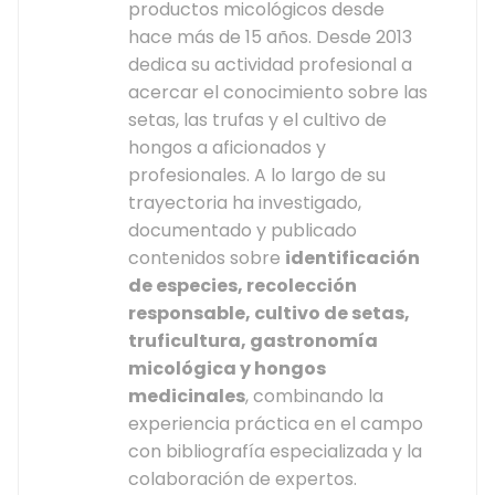
productos micológicos desde
hace más de 15 años. Desde 2013
dedica su actividad profesional a
acercar el conocimiento sobre las
setas, las trufas y el cultivo de
hongos a aficionados y
profesionales. A lo largo de su
trayectoria ha investigado,
documentado y publicado
contenidos sobre
identificación
de especies, recolección
responsable, cultivo de setas,
truficultura, gastronomía
micológica y hongos
medicinales
, combinando la
experiencia práctica en el campo
con bibliografía especializada y la
colaboración de expertos.