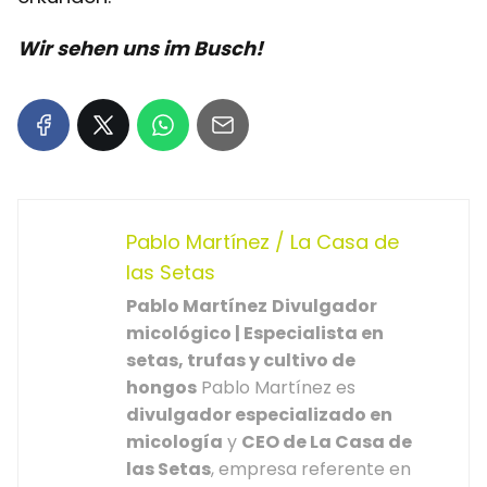
Wir sehen uns im Busch!
Pablo Martínez / La Casa de
las Setas
Pablo Martínez
Divulgador
micológico | Especialista en
setas, trufas y cultivo de
hongos
Pablo Martínez es
divulgador especializado en
micología
y
CEO de La Casa de
las Setas
, empresa referente en