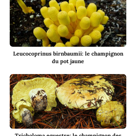
Leucocoprinus birnbaumii: le champignon
du pot jaune
Tricholoma equestre: le champignon des