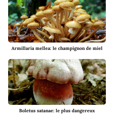
Armillaria mellea: le champignon de miel
Boletus satanae: le plus dangereux