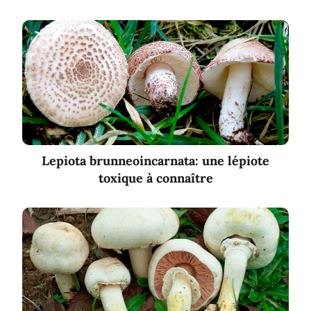
Lepiota brunneoincarnata: une lépiote
toxique à connaître