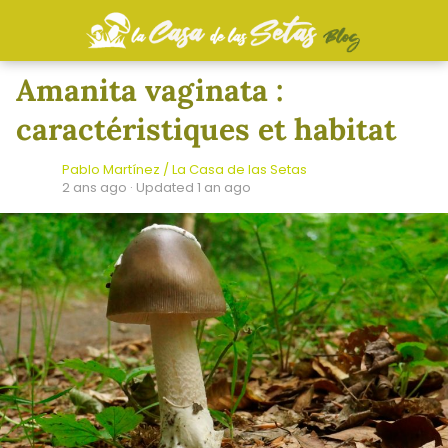
Amanita vaginata :
caractéristiques et habitat
Pablo Martínez / La Casa de las Setas
2 ans ago
· Updated 1 an ago