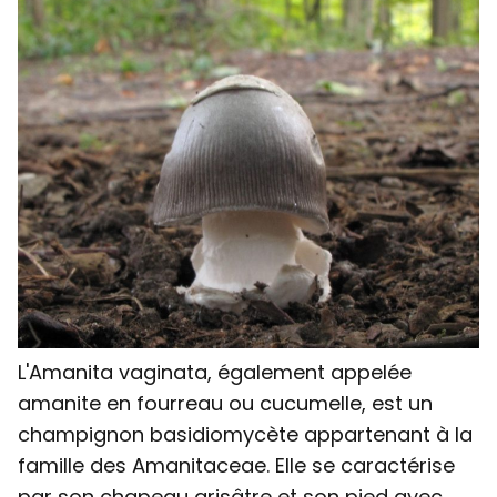
L'Amanita vaginata, également appelée
amanite en fourreau ou cucumelle, est un
champignon basidiomycète appartenant à la
famille des Amanitaceae. Elle se caractérise
par son chapeau grisâtre et son pied avec