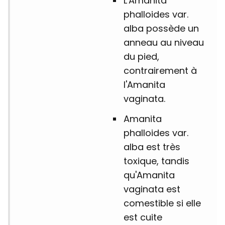
L'Amanita
phalloides var.
alba possède un
anneau au niveau
du pied,
contrairement à
l'Amanita
vaginata.
Amanita
phalloides var.
alba est très
toxique, tandis
qu'Amanita
vaginata est
comestible si elle
est cuite