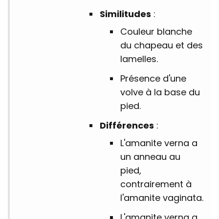
Similitudes
:
Couleur blanche
du chapeau et des
lamelles.
Présence d'une
volve à la base du
pied.
Différences
:
L'amanite verna a
un anneau au
pied,
contrairement à
l'amanite vaginata.
L'amanite verna a