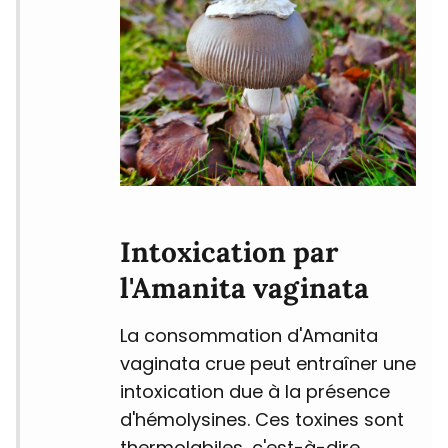
Intoxication par
l'Amanita vaginata
La consommation d'Amanita
vaginata crue peut entraîner une
intoxication due à la présence
d'hémolysines. Ces toxines sont
thermolabiles, c'est-à-dire