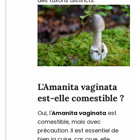
des taxons distincts.
L'Amanita vaginata
est-elle comestible ?
Oui, l'
Amanita vaginata
est
comestible, mais avec
précaution. Il est essentiel de
bien la cuire, car crue, elle