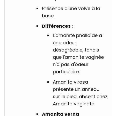
Présence d'une volve à la
base.
Différences
:
L'amanite phalloïde a
une odeur
désagréable, tandis
que l'amanite vaginée
n'a pas d'odeur
particulière.
Amanita virosa
présente un anneau
sur le pied, absent chez
Amanita vaginata.
Amanita verna