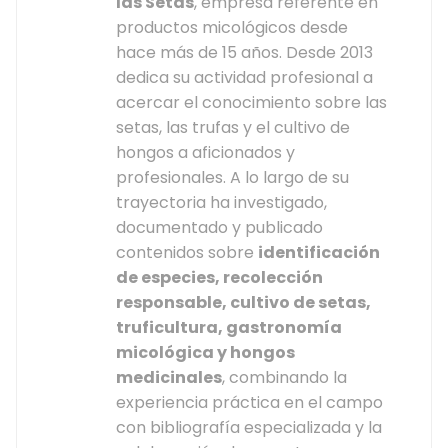
las Setas
, empresa referente en
productos micológicos desde
hace más de 15 años. Desde 2013
dedica su actividad profesional a
acercar el conocimiento sobre las
setas, las trufas y el cultivo de
hongos a aficionados y
profesionales. A lo largo de su
trayectoria ha investigado,
documentado y publicado
contenidos sobre
identificación
de especies, recolección
responsable, cultivo de setas,
truficultura, gastronomía
micológica y hongos
medicinales
, combinando la
experiencia práctica en el campo
con bibliografía especializada y la