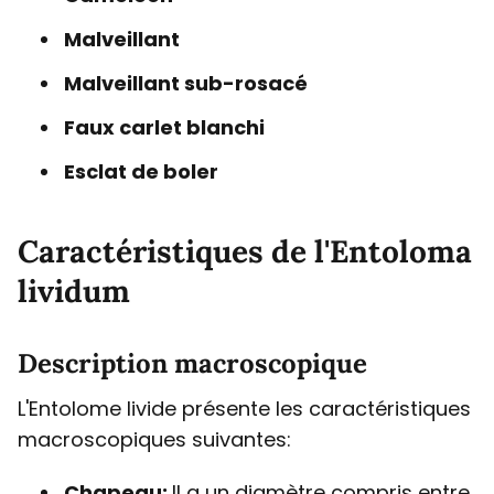
Malveillant
Malveillant sub-rosacé
Faux carlet blanchi
Esclat de boler
Caractéristiques de l'Entoloma
lividum
Description macroscopique
L'Entolome livide présente les caractéristiques
macroscopiques suivantes:
Chapeau:
Il a un diamètre compris entre