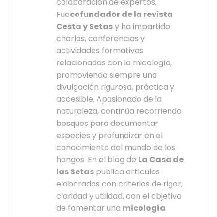
colaboración de expertos.
Fue
cofundador de la revista
Cesta y Setas
y ha impartido
charlas, conferencias y
actividades formativas
relacionadas con la micología,
promoviendo siempre una
divulgación rigurosa, práctica y
accesible. Apasionado de la
naturaleza, continúa recorriendo
bosques para documentar
especies y profundizar en el
conocimiento del mundo de los
hongos. En el blog de
La Casa de
las Setas
publica artículos
elaborados con criterios de rigor,
claridad y utilidad, con el objetivo
de fomentar una
micología