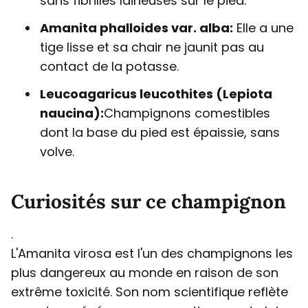
sans fibrilles laineuses sur le pied.
Amanita phalloides var. alba:
Elle a une
tige lisse et sa chair ne jaunit pas au
contact de la potasse.
Leucoagaricus leucothites (Lepiota
naucina):
Champignons comestibles
dont la base du pied est épaissie, sans
volve.
Curiosités sur ce champignon
.
L'Amanita virosa est l'un des champignons les
plus dangereux au monde en raison de son
extrême toxicité. Son nom scientifique reflète