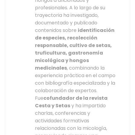
hongos a aficionados y
profesionales. A lo largo de su
trayectoria ha investigado,
documentado y publicado
contenidos sobre
identificación
de especies, recolección
responsable, cultivo de setas,
truficultura, gastronomía
micológica y hongos
medicinales
, combinando la
experiencia práctica en el campo
con bibliografía especializada y la
colaboración de expertos.
Fue
cofundador de la revista
Cesta y Setas
y ha impartido
charlas, conferencias y
actividades formativas
relacionadas con la micología,