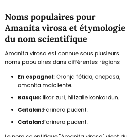
Noms populaires pour
Amanita virosa et étymologie
du nom scientifique
Amanita virosa est connue sous plusieurs
noms populaires dans différentes régions :
En espagnol:
Oronja fétida, cheposa,
amanita maloliente.
Basque:
Ilkor zuri, hiltzaile konkordun.
Catalan:
Farinera pudent.
Catalan:
Farinera pudent.
Le nom scientifique "Amanita virosa" vient du