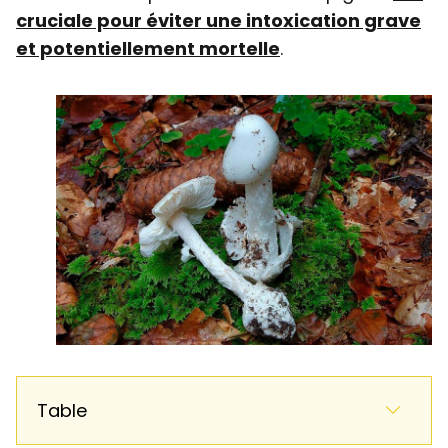
cruciale pour éviter une intoxication grave
et potentiellement mortelle
.
Table