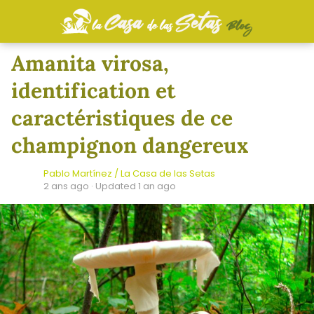
Amanita virosa,
identification et
caractéristiques de ce
champignon dangereux
Pablo Martínez / La Casa de las Setas
2 ans ago
· Updated 1 an ago