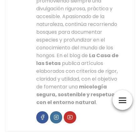
promoviendo siempre una
divulgación rigurosa, práctica y
accesible. Apasionado de la
naturaleza, continúa recorriendo
bosques para documentar
especies y profundizar en el
conocimiento del mundo de los
hongos. En el blog de
La Casa de
las Setas
publica artículos
elaborados con criterios de rigor,
claridad y utilidad, con el objetivo
de fomentar una
micología
segura, sostenible y respetuosa
con el entorno natural
.