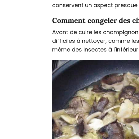
conservent un aspect presque id
Comment congeler des c
Avant de cuire les champignons
difficiles à nettoyer, comme le
même des insectes à l'intérieu