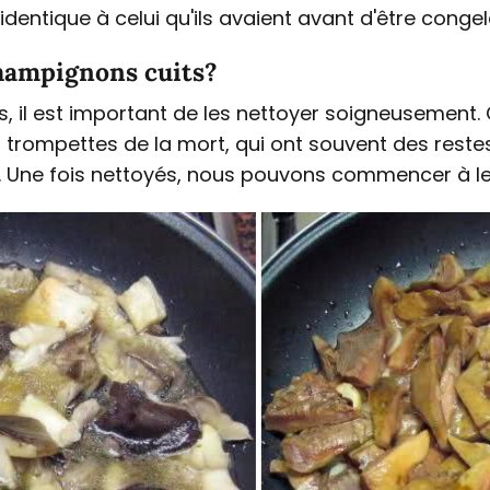
entique à celui qu'ils avaient avant d'être congel
hampignons cuits?
, il est important de les nettoyer soigneusement.
s trompettes de la mort, qui ont souvent des rest
r. Une fois nettoyés, nous pouvons commencer à le