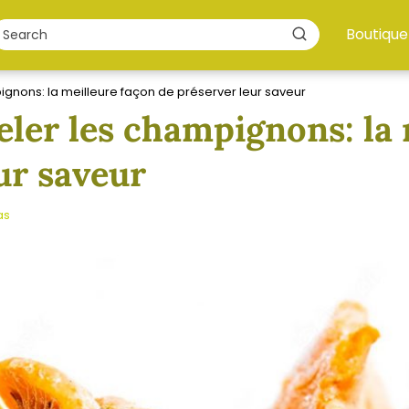
Boutique
nons: la meilleure façon de préserver leur saveur
er les champignons: la 
ur saveur
as