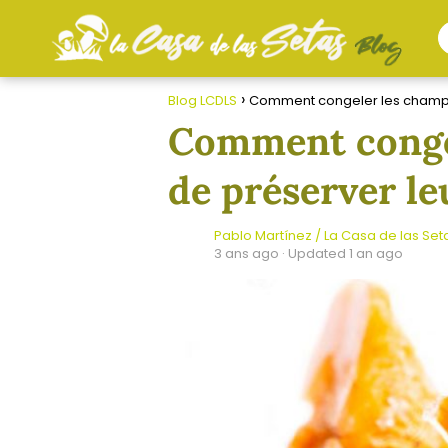
Blog LCDLS
Comment congeler les champig
Comment congel
de préserver le
Pablo Martínez / La Casa de las Set
3 ans ago
· Updated 1 an ago