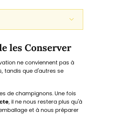
de les Conserver
ation ne conviennent pas à
, tandis que d'autres se
ces de champignons. Une fois
ecte
, il ne nous restera plus qu'à
l'emballage et à nous préparer