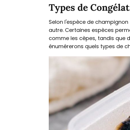
Types de Congéla
Selon l'espèce de champignon q
autre. Certaines espèces permet
comme les cèpes, tandis que d'
énumérerons quels types de c