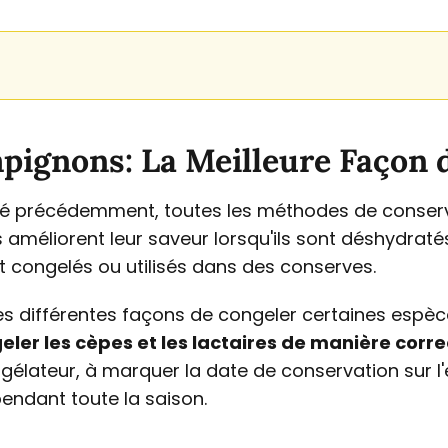
pignons: La Meilleure Façon 
 précédemment, toutes les méthodes de conserv
améliorent leur saveur lorsqu'ils sont déshydratés
t congelés ou utilisés dans des conserves.
es différentes façons de congeler certaines espè
eler les cèpes et les lactaires de manière corr
ngélateur, à marquer la date de conservation sur 
endant toute la saison.