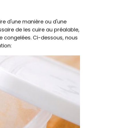
re d'une manière ou d'une
saire de les cuire au préalable,
re congelées. Ci-dessous, nous
tion: