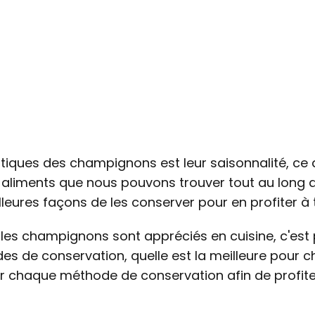
stiques des champignons est leur saisonnalité, ce 
aliments que nous pouvons trouver tout au long de
lleures façons de les conserver pour en profiter 
les champignons sont appréciés en cuisine, c'est
des de conservation, quelle est la meilleure pou
r chaque méthode de conservation afin de profit