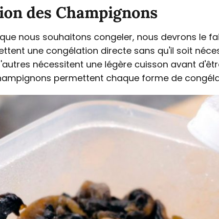
tion des Champignons
ue nous souhaitons congeler, nous devrons le fai
tent une congélation directe sans qu'il soit néces
autres nécessitent une légère cuisson avant d'êt
hampignons permettent chaque forme de congéla