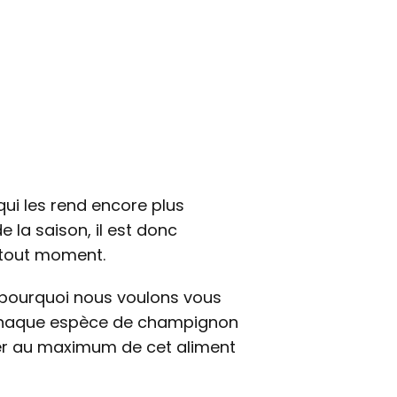
qui les rend encore plus
 la saison, il est donc
à tout moment.
 pourquoi nous voulons vous
r chaque espèce de champignon
er au maximum de cet aliment