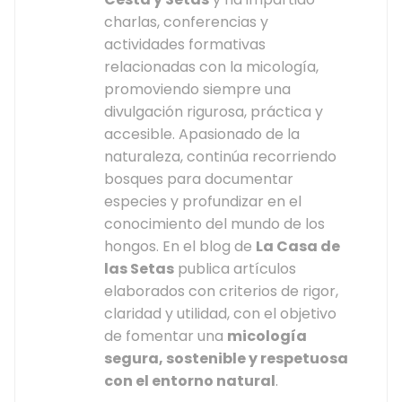
charlas, conferencias y
actividades formativas
relacionadas con la micología,
promoviendo siempre una
divulgación rigurosa, práctica y
accesible. Apasionado de la
naturaleza, continúa recorriendo
bosques para documentar
especies y profundizar en el
conocimiento del mundo de los
hongos. En el blog de
La Casa de
las Setas
publica artículos
elaborados con criterios de rigor,
claridad y utilidad, con el objetivo
de fomentar una
micología
segura, sostenible y respetuosa
con el entorno natural
.