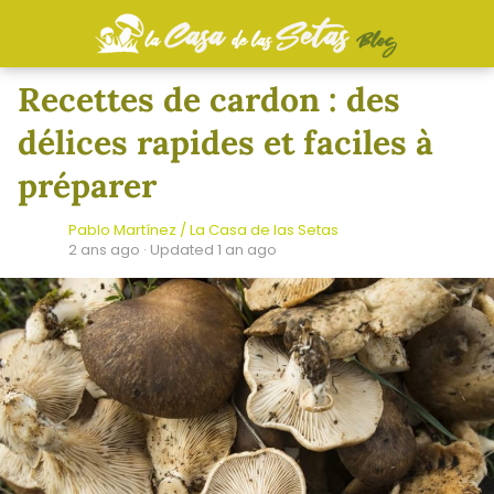
Recettes de cardon : des
délices rapides et faciles à
préparer
Pablo Martínez / La Casa de las Setas
2 ans ago
· Updated 1 an ago