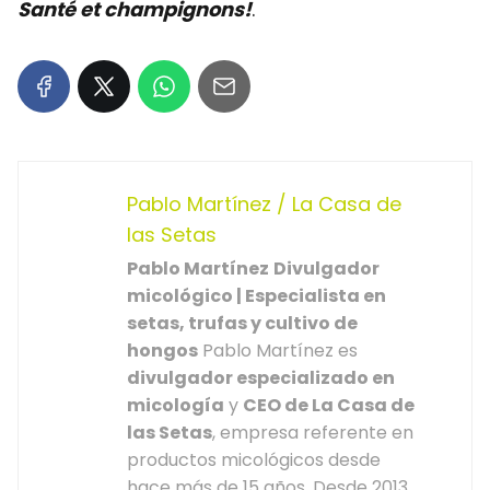
Santé et champignons!
.
Pablo Martínez / La Casa de
las Setas
Pablo Martínez
Divulgador
micológico | Especialista en
setas, trufas y cultivo de
hongos
Pablo Martínez es
divulgador especializado en
micología
y
CEO de La Casa de
las Setas
, empresa referente en
productos micológicos desde
hace más de 15 años. Desde 2013