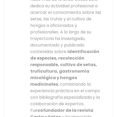
dedica su actividad profesional a
acercar el conocimiento sobre las
setas, las trufas y el cultivo de
hongos a aficionados y
profesionales. A lo largo de su
trayectoria ha investigado,
documentado y publicado
contenidos sobre
identificación
de especies, recolección
responsable, cultivo de setas,
truficultura, gastronomía
micológica y hongos
medicinales
, combinando la
experiencia práctica en el campo
con bibliografía especializada y la
colaboración de expertos.
Fue
cofundador de la revista
Cesta y Setas
y ha impartido