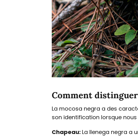
Comment distinguer 
La mocosa negra a des caractér
son identification lorsque nous
Chapeau:
La llenega negra a u