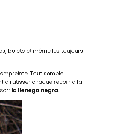
es, bolets et même les toujours
r empreinte. Tout semble
nt à ratisser chaque recoin à la
ésor:
la llenega negra
.