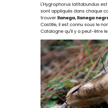
L'Hygrophorus latitabundus est 
sont appliqués dans chaque co
trouver
llanega, llanega negr
Castille, il est connu sous le 
Catalogne qu'il y a peut-être le