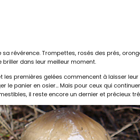
 sa révérence. Trompettes, rosés des prés, orong
 briller dans leur meilleur moment.
êt et les premières gelées commencent à laisser leu
ger le panier en osier… Mais pour ceux qui continue
tibles, il reste encore un dernier et précieux tr