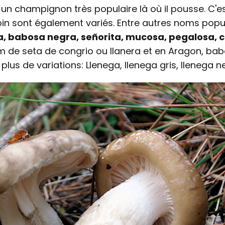
un champignon très populaire là où il pousse. C'es
in sont également variés. Entre autres noms popu
a, babosa negra, señorita, mucosa, pegalosa, 
nom de seta de congrio ou llanera et en Aragon, bab
 plus de variations: Llenega, llenega gris, llenega