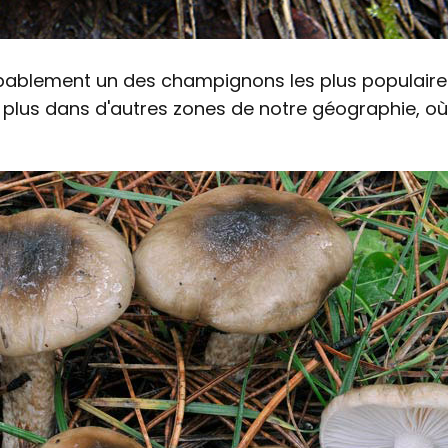
bablement un des champignons les plus populaires
plus dans d'autres zones de notre géographie, où i