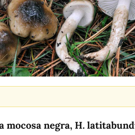
a mocosa negra, H. latitabun