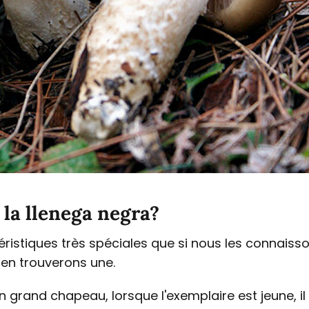
la llenega negra?
istiques très spéciales que si nous les connaisso
 en trouverons une.
n grand chapeau, lorsque l'exemplaire est jeune, i