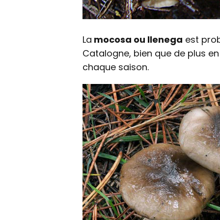
La
mocosa ou llenega
est pro
Catalogne, bien que de plus en 
chaque saison.