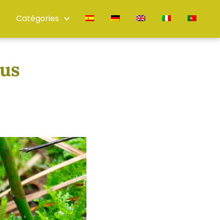
Catégories
rus