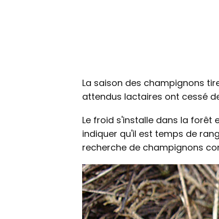
La saison des champignons tire
attendus lactaires ont cessé de
Le froid s'installe dans la for
indiquer qu'il est temps de ran
recherche de champignons comes