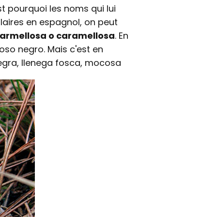
t pourquoi les noms qui lui
laires en espagnol, on peut
carmellosa o caramellosa
. En
oso negro. Mais c'est en
 negra, llenega fosca, mocosa