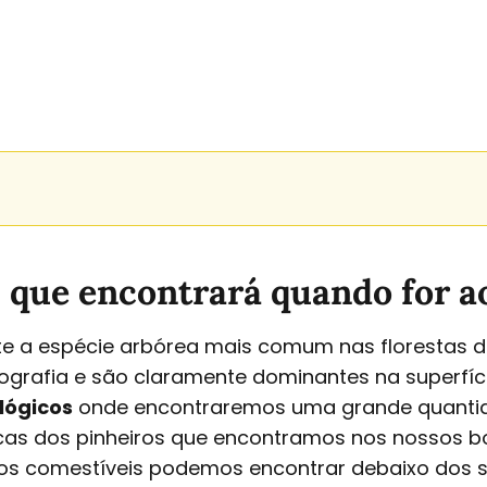
s que encontrará quando for 
 a espécie arbórea mais comum nas florestas da 
grafia e são claramente dominantes na superfície
lógicos
onde encontraremos uma grande quantida
icas dos pinheiros que encontramos nos nossos b
os comestíveis podemos encontrar debaixo dos s