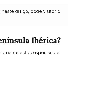
este artigo, pode visitar a
nínsula Ibérica?
icamente estas espécies de