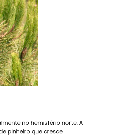
mente no hemisfério norte. A
de pinheiro que cresce