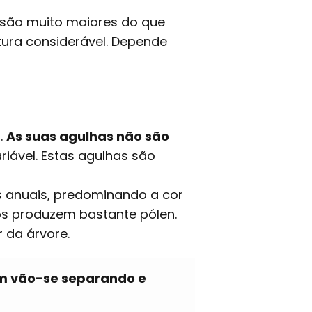
 são muito maiores do que
tura considerável. Depende
.
As suas agulhas não são
ável. Estas agulhas são
s anuais, predominando a cor
os produzem bastante pólen.
 da árvore.
m vão-se separando e