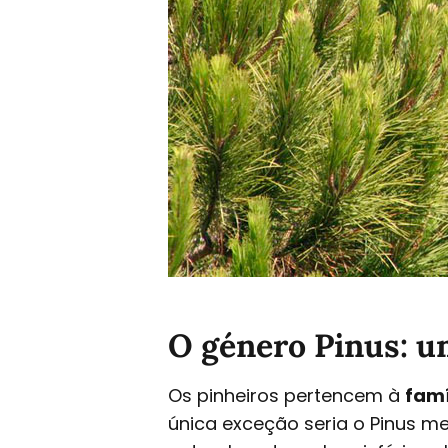
O género Pinus: u
Os pinheiros pertencem à
famí
única exceção seria o Pinus me