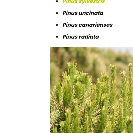
Pinus sylvestris
Pinus uncinata
Pinus canarienses
Pinus radiata