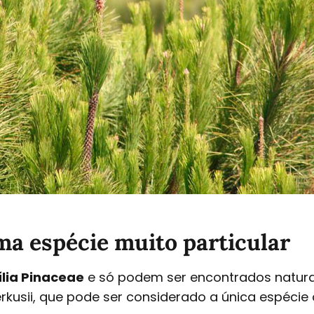
ma espécie muito particular
lia Pinaceae
e só podem ser encontrados natural
rkusii, que pode ser considerado a única espécie 