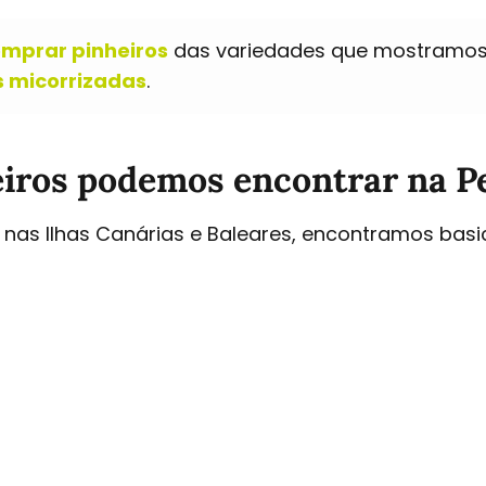
mprar pinheiros
das variedades que mostramos n
as micorrizadas
.
eiros podemos encontrar na Pe
 nas Ilhas Canárias e Baleares, encontramos bas