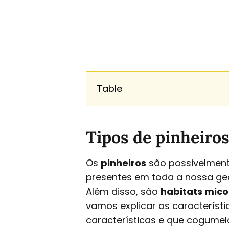
Table
Tipos de pinheiro
Os
pinheiros
são possivelmente
presentes em toda a nossa geo
Além disso, são
habitats mico
vamos explicar as característ
características e que cogumel