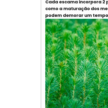
Cada escama incorpora 2 p
como a maturação dos mesm
podem demorar um tempo s