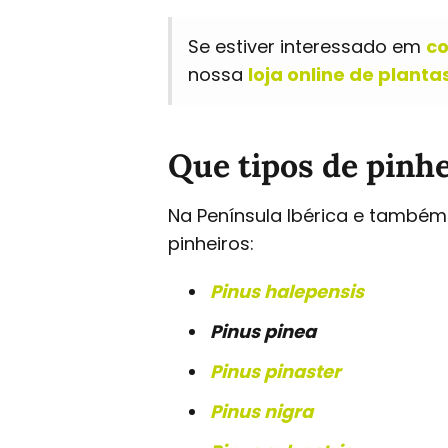
Se estiver interessado em
co
nossa
loja online de plant
Que tipos de pinh
Na Península Ibérica e também
pinheiros:
Pinus halepensis
Pinus pinea
Pinus pinaster
Pinus nigra