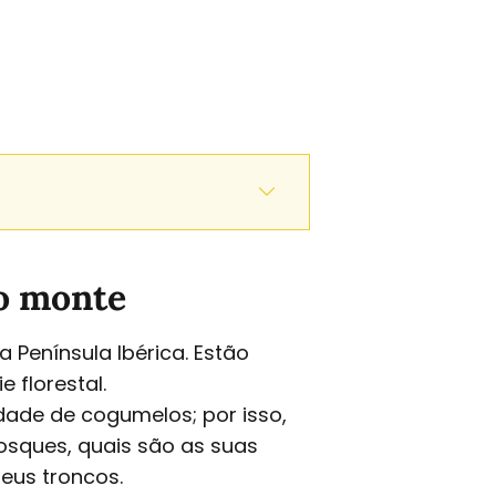
ao monte
Península Ibérica. Estão
 florestal.
de de cogumelos; por isso,
osques, quais são as suas
eus troncos.