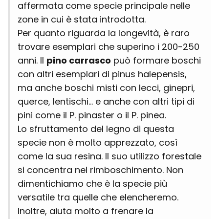
affermata come specie principale nelle
zone in cui è stata introdotta.
Per quanto riguarda la longevità, è raro
trovare esemplari che superino i 200-250
anni. Il
pino carrasco
può formare boschi
con altri esemplari di pinus halepensis,
ma anche boschi misti con lecci, ginepri,
querce, lentischi... e anche con altri tipi di
pini come il P. pinaster o il P. pinea.
Lo sfruttamento del legno di questa
specie non è molto apprezzato, così
come la sua resina. Il suo utilizzo forestale
si concentra nel rimboschimento. Non
dimentichiamo che è la specie più
versatile tra quelle che elencheremo.
Inoltre, aiuta molto a frenare la