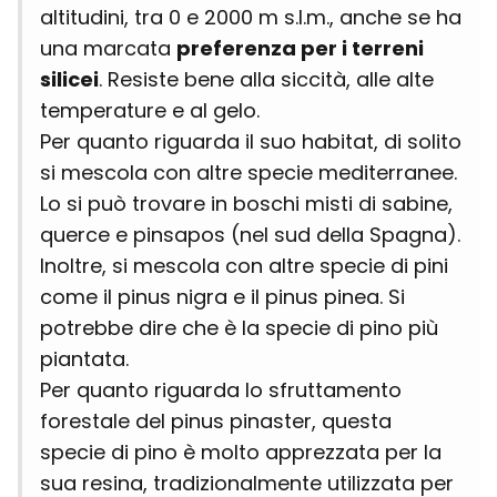
altitudini, tra 0 e 2000 m s.l.m., anche se ha
una marcata
preferenza per i terreni
silicei
. Resiste bene alla siccità, alle alte
temperature e al gelo.
Per quanto riguarda il suo habitat, di solito
si mescola con altre specie mediterranee.
Lo si può trovare in boschi misti di sabine,
querce e pinsapos (nel sud della Spagna).
Inoltre, si mescola con altre specie di pini
come il pinus nigra e il pinus pinea. Si
potrebbe dire che è la specie di pino più
piantata.
Per quanto riguarda lo sfruttamento
forestale del pinus pinaster, questa
specie di pino è molto apprezzata per la
sua resina, tradizionalmente utilizzata per