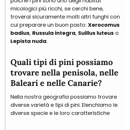
poiché i pini sono uno degli habitat
micologici più ricchi, se cerchi bene,
troverai sicuramente molti altri funghi con
cui preparare un buon pasto:
Xerocomus
badius
,
Russula integra
,
Suillus luteus
o
Lepista nuda
.
Quali tipi di pini possiamo
trovare nella penisola, nelle
Baleari e nelle Canarie?
Nella nostra geografia possiamo trovare
diverse varietà e tipi di pini. Elenchiamo le
diverse specie e le loro caratteristiche