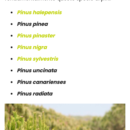
Pinus halepensis
Pinus pinea
Pinus pinaster
Pinus nigra
Pinus sylvestris
Pinus uncinata
Pinus canarienses
Pinus radiata