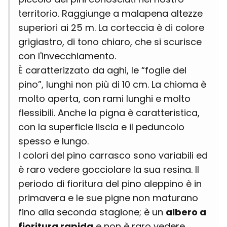
territorio. Raggiunge a malapena altezze
superiori ai 25 m. La corteccia è di colore
grigiastro, di tono chiaro, che si scurisce
con l'invecchiamento.
È caratterizzato da aghi, le “foglie del
pino”, lunghi non più di 10 cm. La chioma è
molto aperta, con rami lunghi e molto
flessibili. Anche la pigna è caratteristica,
con la superficie liscia e il peduncolo
spesso e lungo.
I colori del pino carrasco sono variabili ed
è raro vedere gocciolare la sua resina. Il
periodo di fioritura del pino aleppino è in
primavera e le sue pigne non maturano
fino alla seconda stagione; è un
albero a
fioritura rapida
e non è raro vedere