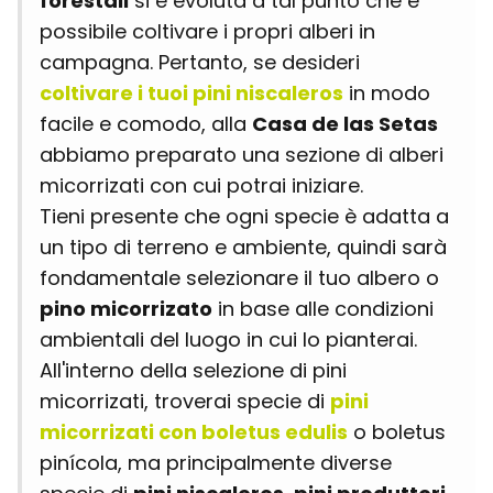
forestali
si è evoluta a tal punto che è
possibile coltivare i propri alberi in
campagna. Pertanto, se desideri
coltivare i tuoi pini niscaleros
in modo
facile e comodo, alla
Casa de las Setas
abbiamo preparato una sezione di alberi
micorrizati con cui potrai iniziare.
Tieni presente che ogni specie è adatta a
un tipo di terreno e ambiente, quindi sarà
fondamentale selezionare il tuo albero o
pino micorrizato
in base alle condizioni
ambientali del luogo in cui lo pianterai.
All'interno della selezione di pini
micorrizati, troverai specie di
pini
micorrizati con boletus edulis
o boletus
pinícola, ma principalmente diverse