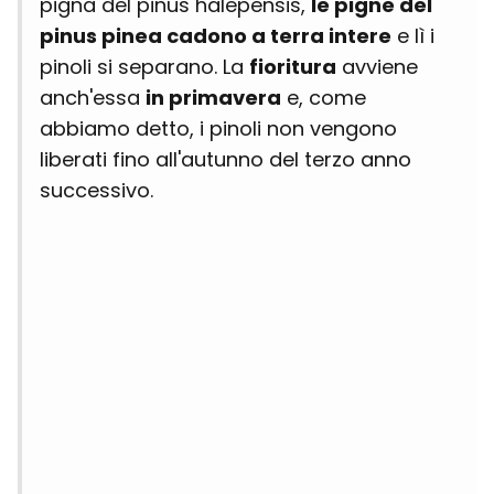
pigna del pinus halepensis,
le pigne del
pinus pinea cadono a terra intere
e lì i
pinoli si separano. La
fioritura
avviene
anch'essa
in primavera
e, come
abbiamo detto, i pinoli non vengono
liberati fino all'autunno del terzo anno
successivo.