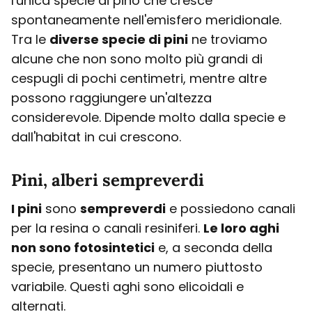
l'unica specie di pino che cresce
spontaneamente nell'emisfero meridionale.
Tra le
diverse specie di pini
ne troviamo
alcune che non sono molto più grandi di
cespugli di pochi centimetri, mentre altre
possono raggiungere un'altezza
considerevole. Dipende molto dalla specie e
dall'habitat in cui crescono.
Pini, alberi sempreverdi
I pini
sono
sempreverdi
e possiedono canali
per la resina o canali resiniferi.
Le loro aghi
non sono fotosintetici
e, a seconda della
specie, presentano un numero piuttosto
variabile. Questi aghi sono elicoidali e
alternati.