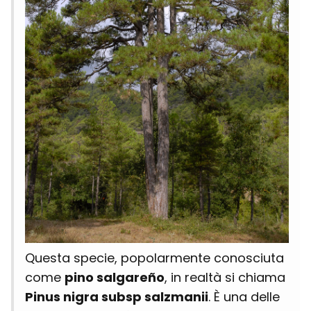
Questa specie, popolarmente conosciuta
come
pino salgareño
, in realtà si chiama
Pinus nigra subsp salzmanii
. È una delle