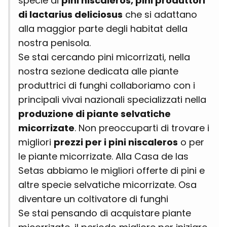
specie di
pini niscaleros, pini produttori
di lactarius deliciosus
che si adattano
alla maggior parte degli habitat della
nostra penisola.
Se stai cercando pini micorrizati, nella
nostra sezione dedicata alle piante
produttrici di funghi collaboriamo con i
principali vivai nazionali specializzati nella
produzione di piante selvatiche
micorrizate
. Non preoccuparti di trovare i
migliori
prezzi per i pini niscaleros
o per
le piante micorrizate. Alla Casa de las
Setas abbiamo le migliori offerte di pini e
altre specie selvatiche micorrizate. Osa
diventare un coltivatore di funghi
Se stai pensando di acquistare piante