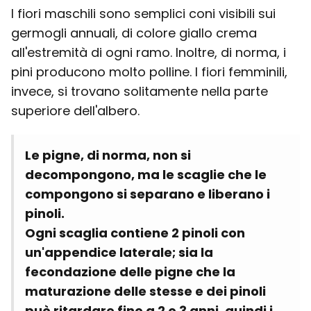
I fiori maschili sono semplici coni visibili sui
germogli annuali, di colore giallo crema
all'estremità di ogni ramo. Inoltre, di norma, i
pini producono molto polline. I fiori femminili,
invece, si trovano solitamente nella parte
superiore dell'albero.
Le pigne, di norma, non si
decompongono, ma le scaglie che le
compongono si separano e liberano i
pinoli.
Ogni scaglia contiene 2 pinoli con
un'appendice laterale; sia la
fecondazione delle pigne che la
maturazione delle stesse e dei pinoli
può ritardare fino a 2 o 3 anni, quindi i