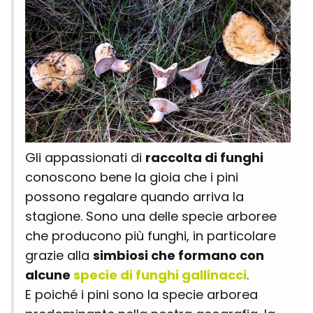
Gli appassionati di
raccolta di funghi
conoscono bene la gioia che i pini
possono regalare quando arriva la
stagione. Sono una delle specie arboree
che producono più funghi, in particolare
grazie alla
simbiosi che formano con
alcune
specie di funghi gallinacci
.
E poiché i pini sono la specie arborea