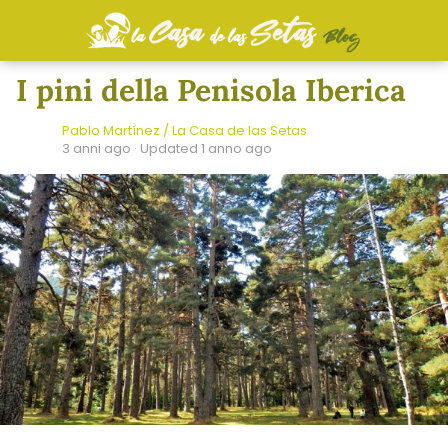
I pini della Penisola Iberica
Pablo Martínez / La Casa de las Setas
3 anni ago
· Updated 1 anno ago