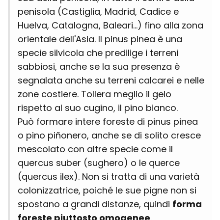
penisola (Castiglia, Madrid, Cadice e
Huelva, Catalogna, Baleari...) fino alla zona
orientale dell'Asia. Il pinus pinea è una
specie silvicola che predilige i terreni
sabbiosi, anche se la sua presenza è
segnalata anche su terreni calcarei e nelle
zone costiere. Tollera meglio il gelo
rispetto al suo cugino, il pino bianco.
Può formare intere foreste di pinus pinea
o pino piñonero, anche se di solito cresce
mescolato con altre specie come il
quercus suber (sughero) o le querce
(quercus ilex). Non si tratta di una varietà
colonizzatrice, poiché le sue pigne non si
spostano a grandi distanze, quindi
forma
foreste piuttosto omogenee
.