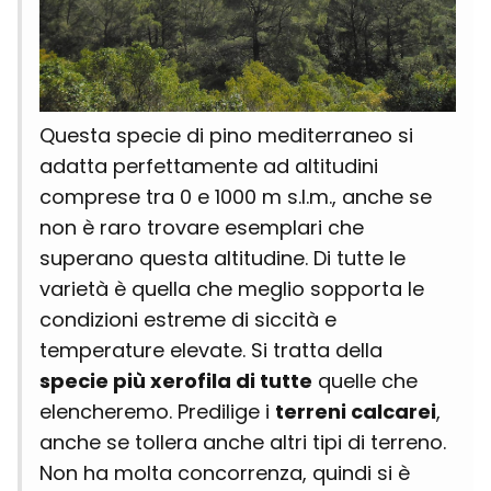
Questa specie di pino mediterraneo si
adatta perfettamente ad altitudini
comprese tra 0 e 1000 m s.l.m., anche se
non è raro trovare esemplari che
superano questa altitudine. Di tutte le
varietà è quella che meglio sopporta le
condizioni estreme di siccità e
temperature elevate. Si tratta della
specie più xerofila di tutte
quelle che
elencheremo. Predilige i
terreni calcarei
,
anche se tollera anche altri tipi di terreno.
Non ha molta concorrenza, quindi si è