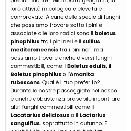
predominante nella nostra geografia, la
loro attività micologica è elevata e
comprovata. Alcune delle specie di funghi
che possiamo trovare sotto i pini e
associate alle loro radici sono il
boletus
pinophilus
tra i pini neri e il
suillus
mediteraneensis
tra i pini neri; ma
possiamo trovare anche diversi funghi
commestibili, come il
Boletus edulis, il
Boletus pinophilus
o l'
Amanita
rubescens
. Qual è il tuo preferito?
Durante le nostre passeggiate nel bosco
è anche abbastanza probabile incontrare
altri funghi commestibili come il
Lacatarius deliciosus
o il
Lactarius
sanguiflus
, soprattutto in autunno. E