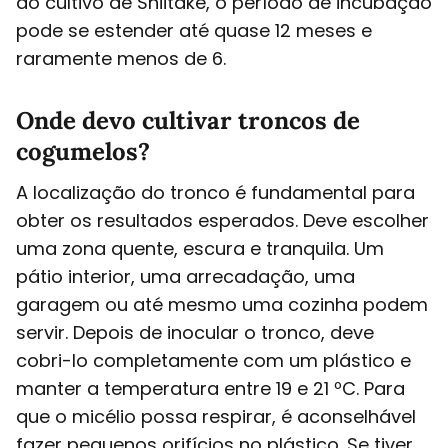
do cultivo de Shiitake, o período de incubação
pode se estender até quase 12 meses e
raramente menos de 6.
Onde devo cultivar troncos de
cogumelos?
A localização do tronco é fundamental para
obter os resultados esperados. Deve escolher
uma zona quente, escura e tranquila. Um
pátio interior, uma arrecadação, uma
garagem ou até mesmo uma cozinha podem
servir. Depois de inocular o tronco, deve
cobri-lo completamente com um plástico e
manter a temperatura entre 19 e 21 ºC. Para
que o micélio possa respirar, é aconselhável
fazer pequenos orifícios no plástico. Se tiver