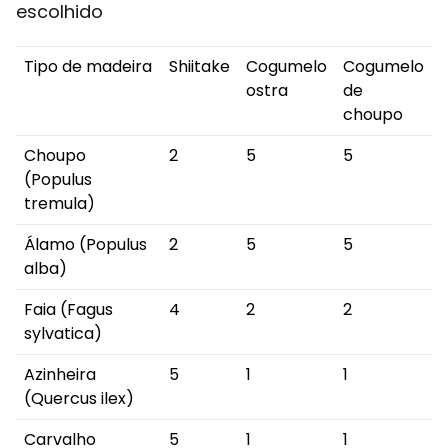
escolhido
Tipo de madeira
Shiitake
Cogumelo
Cogumelo
ostra
de
choupo
Choupo
2
5
5
(Populus
tremula)
Álamo (Populus
2
5
5
alba)
Faia (Fagus
4
2
2
sylvatica)
Azinheira
5
1
1
(Quercus ilex)
Carvalho
5
1
1