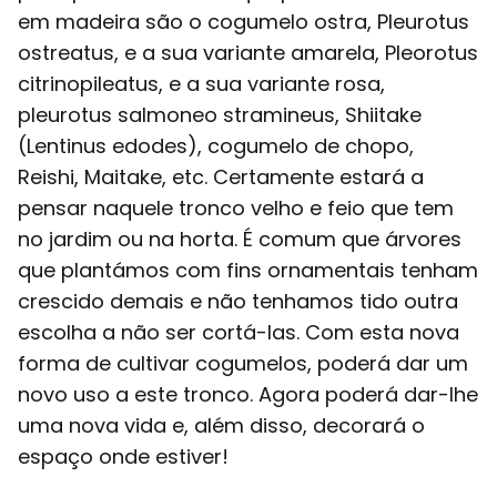
em madeira são o cogumelo ostra, Pleurotus
ostreatus, e a sua variante amarela, Pleorotus
citrinopileatus, e a sua variante rosa,
pleurotus salmoneo stramineus, Shiitake
(Lentinus edodes), cogumelo de chopo,
Reishi, Maitake, etc. Certamente estará a
pensar naquele tronco velho e feio que tem
no jardim ou na horta. É comum que árvores
que plantámos com fins ornamentais tenham
crescido demais e não tenhamos tido outra
escolha a não ser cortá-las. Com esta nova
forma de cultivar cogumelos, poderá dar um
novo uso a este tronco. Agora poderá dar-lhe
uma nova vida e, além disso, decorará o
espaço onde estiver!