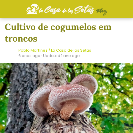
Cultivo de cogumelos em
troncos
Pablo Martínez / La Casa de las Setas
6 anos ago
· Updated 1 ano ago