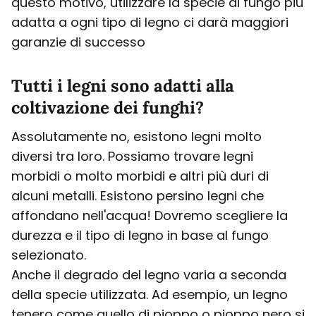
questo motivo, utilizzare la specie di fungo più
adatta a ogni tipo di legno ci darà maggiori
garanzie di successo
Tutti i legni sono adatti alla
coltivazione dei funghi?
Assolutamente no, esistono legni molto
diversi tra loro. Possiamo trovare legni
morbidi o molto morbidi e altri più duri di
alcuni metalli. Esistono persino legni che
affondano nell'acqua! Dovremo scegliere la
durezza e il tipo di legno in base al fungo
selezionato.
Anche il degrado del legno varia a seconda
della specie utilizzata. Ad esempio, un legno
tenero come quello di pioppo o pioppo nero si