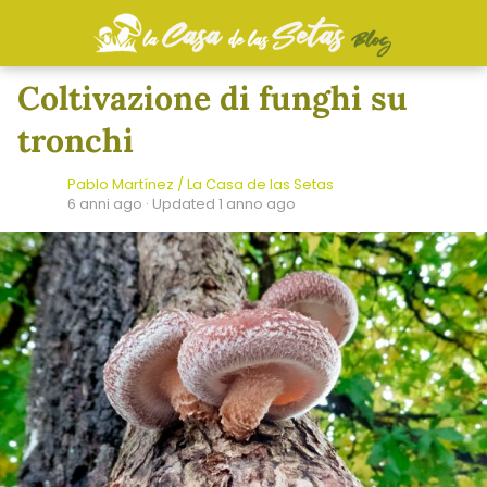
Coltivazione di funghi su
tronchi
Pablo Martínez / La Casa de las Setas
6 anni ago
· Updated 1 anno ago