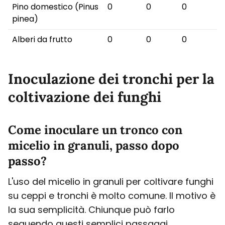
Pino domestico (Pinus
0
0
0
pinea)
Alberi da frutto
0
0
0
Inoculazione dei tronchi per la
coltivazione dei funghi
Come inoculare un tronco con
micelio in granuli, passo dopo
passo?
L'uso del micelio in granuli per coltivare funghi
su ceppi e tronchi è molto comune. Il motivo è
la sua semplicità. Chiunque può farlo
seguendo questi semplici passaggi.