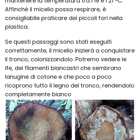
mantenere la temperatura tra i 19 e i 21 °C.
Affinché il micelio possa respirare, è
consigliabile praticare dei piccoli fori nella
plastica.
Se questi passaggi sono stati eseguiti
correttamente, il micelio inizierà a conquistare
il tronco, colonizzandolo. Potremo vedere le
ife, dei filamenti biancastri che sembrano
lanugine di cotone e che poco a poco
ricoprono tutto il legno del tronco, rendendolo
completamente bianco