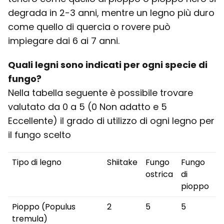
degrada in 2-3 anni, mentre un legno più duro
come quello di quercia o rovere può
impiegare dai 6 ai 7 anni.
Quali legni sono indicati per ogni specie di
fungo?
Nella tabella seguente è possibile trovare
valutato da 0 a 5 (0 Non adatto e 5
Eccellente) il grado di utilizzo di ogni legno per
il fungo scelto
Tipo di legno
Shiitake
Fungo
Fungo
ostrica
di
pioppo
Pioppo (Populus
2
5
5
tremula)