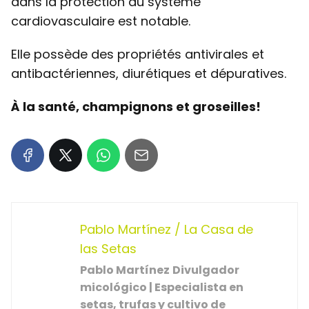
dans la protection du système
cardiovasculaire est notable.
Elle possède des propriétés antivirales et
antibactériennes, diurétiques et dépuratives.
À la santé, champignons et groseilles!
Pablo Martínez / La Casa de
las Setas
Pablo Martínez
Divulgador
micológico | Especialista en
setas, trufas y cultivo de