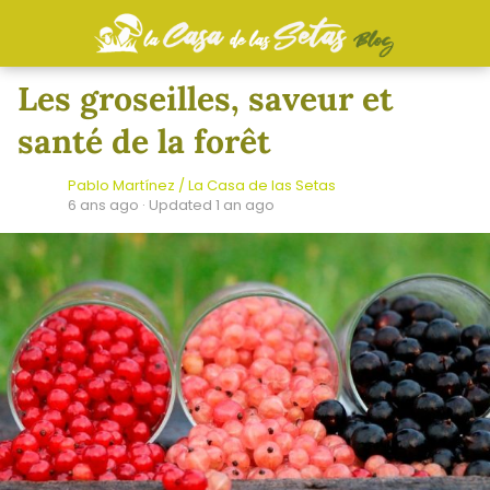
Les groseilles, saveur et
santé de la forêt
Pablo Martínez / La Casa de las Setas
6 ans ago
· Updated 1 an ago