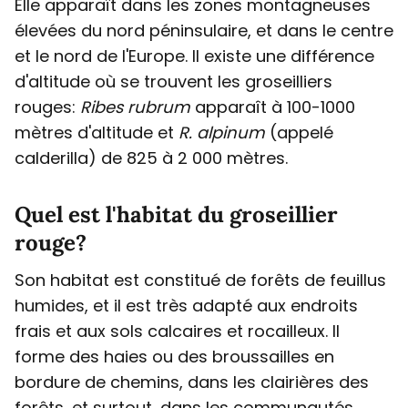
Elle apparaît dans les zones montagneuses
élevées du nord péninsulaire, et dans le centre
et le nord de l'Europe. Il existe une différence
d'altitude où se trouvent les groseilliers
rouges:
Ribes rubrum
apparaît à 100-1000
mètres d'altitude et
R. alpinum
(appelé
calderilla) de 825 à 2 000 mètres.
Quel est l'habitat du groseillier
rouge?
Son habitat est constitué de forêts de feuillus
humides, et il est très adapté aux endroits
frais et aux sols calcaires et rocailleux. Il
forme des haies ou des broussailles en
bordure de chemins, dans les clairières des
forêts, et surtout, dans les communautés