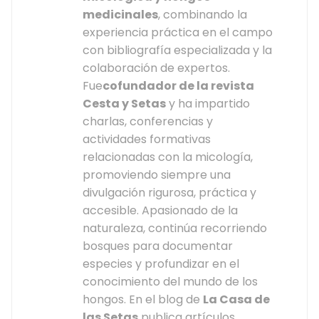
medicinales
, combinando la
experiencia práctica en el campo
con bibliografía especializada y la
colaboración de expertos.
Fue
cofundador de la revista
Cesta y Setas
y ha impartido
charlas, conferencias y
actividades formativas
relacionadas con la micología,
promoviendo siempre una
divulgación rigurosa, práctica y
accesible. Apasionado de la
naturaleza, continúa recorriendo
bosques para documentar
especies y profundizar en el
conocimiento del mundo de los
hongos. En el blog de
La Casa de
las Setas
publica artículos