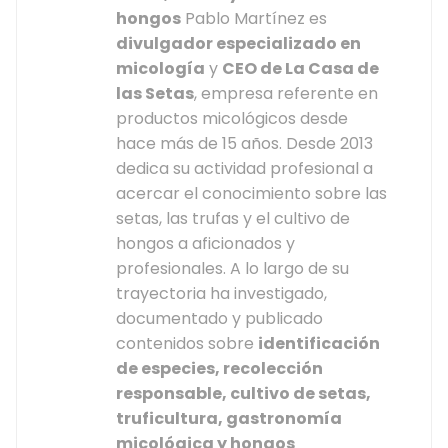
hongos
Pablo Martínez es
divulgador especializado en
micología
y
CEO de La Casa de
las Setas
, empresa referente en
productos micológicos desde
hace más de 15 años. Desde 2013
dedica su actividad profesional a
acercar el conocimiento sobre las
setas, las trufas y el cultivo de
hongos a aficionados y
profesionales. A lo largo de su
trayectoria ha investigado,
documentado y publicado
contenidos sobre
identificación
de especies, recolección
responsable, cultivo de setas,
truficultura, gastronomía
micológica y hongos