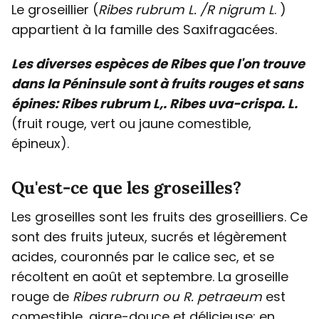
Le groseillier (
Ribes rubrum L. /R nigrum L
. )
appartient à la famille des Saxifragacées.
Les diverses espèces de Ribes que l'on trouve
dans la Péninsule sont à fruits rouges et sans
épines: Ribes rubrum L,. Ribes uva-crispa. L.
(fruit rouge, vert ou jaune comestible,
épineux).
Qu'est-ce que les groseilles?
Les groseilles sont les fruits des groseilliers. Ce
sont des fruits juteux, sucrés et légèrement
acides, couronnés par le calice sec, et se
récoltent en août et septembre. La groseille
rouge de
Ribes rubrurn ou R. petraeum
est
comestible, aigre-douce et délicieuse; en