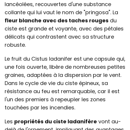
lancéolées, recouvertes d'une substance
collante qui lui vaut le nom de "pringosa". La
fleur blanche avec des taches rouges
du
ciste est grande et voyante, avec des pétales
délicats qui contrastent avec sa structure
robuste.
Le fruit du Cistus ladanifer est une capsule qui,
une fois ouverte, libère de nombreuses petites
graines, adaptées à la dispersion par le vent.
Dans le cycle de vie du ciste épineux, sa
résistance au feu est remarquable, car il est
l'un des premiers à repeupler les zones
touchées par les incendies.
Les
propriétés du ciste ladanifère
vont au-
delà de l'ornement, impliquant des avantages