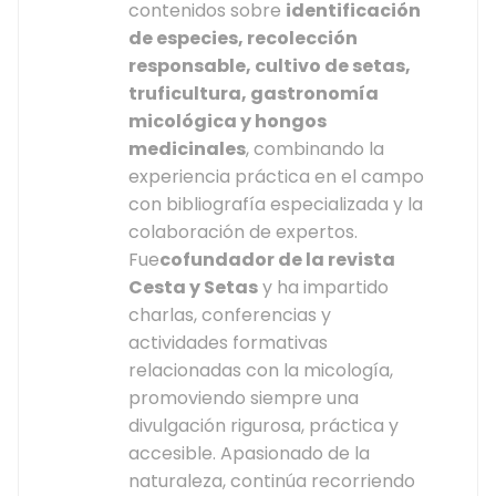
contenidos sobre
identificación
de especies, recolección
responsable, cultivo de setas,
truficultura, gastronomía
micológica y hongos
medicinales
, combinando la
experiencia práctica en el campo
con bibliografía especializada y la
colaboración de expertos.
Fue
cofundador de la revista
Cesta y Setas
y ha impartido
charlas, conferencias y
actividades formativas
relacionadas con la micología,
promoviendo siempre una
divulgación rigurosa, práctica y
accesible. Apasionado de la
naturaleza, continúa recorriendo