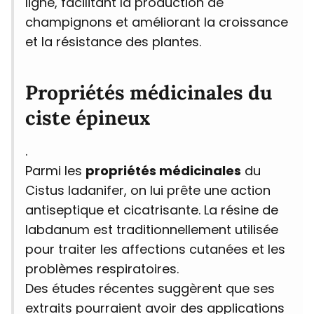
ligne, facilitant la production de
champignons et améliorant la croissance
et la résistance des plantes.
Propriétés médicinales du
ciste épineux
.
Parmi les
propriétés médicinales
du
Cistus ladanifer, on lui prête une action
antiseptique et cicatrisante. La résine de
labdanum est traditionnellement utilisée
pour traiter les affections cutanées et les
problèmes respiratoires.
Des études récentes suggèrent que ses
extraits pourraient avoir des applications