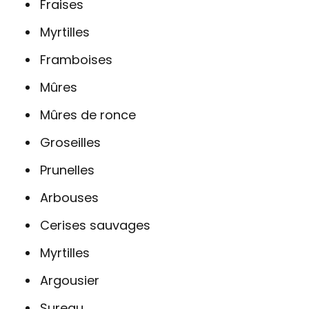
Fraises
Myrtilles
Framboises
Mûres
Mûres de ronce
Groseilles
Prunelles
Arbouses
Cerises sauvages
Myrtilles
Argousier
Sureau