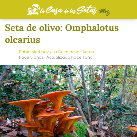
Seta de olivo: Omphalotus
olearius
Pablo Martínez / La Casa de las Setas
hace 5 años
· Actualizado hace 1 año