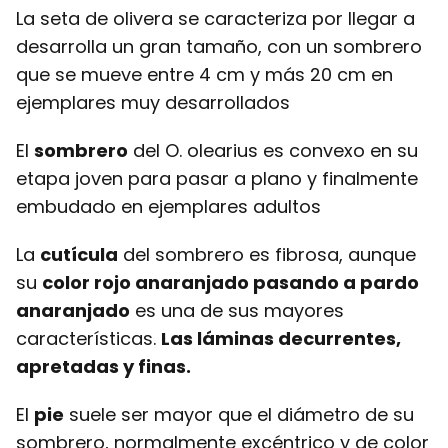
La seta de olivera se caracteriza por llegar a
desarrolla un gran tamaño, con un sombrero
que se mueve entre 4 cm y más 20 cm en
ejemplares muy desarrollados
El
sombrero
del O. olearius es convexo en su
etapa joven para pasar a plano y finalmente
embudado en ejemplares adultos
La
cutícula
del sombrero es fibrosa, aunque
su
color rojo anaranjado pasando a pardo
anaranjado
es una de sus mayores
características.
Las láminas decurrentes,
apretadas y finas.
El
pie
suele ser mayor que el diámetro de su
sombrero, normalmente excéntrico y de color