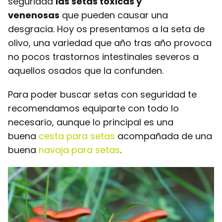
seguridad
las setas tóxicas y
venenosas
que pueden causar una
desgracia. Hoy os presentamos a la seta de
olivo, una variedad que año tras año provoca
no pocos trastornos intestinales severos a
aquellos osados que la confunden.
Para poder buscar setas con seguridad te
recomendamos equiparte con todo lo
necesario, aunque lo principal es una
buena
cesta para setas
acompañada de una
buena
navaja para setas
.