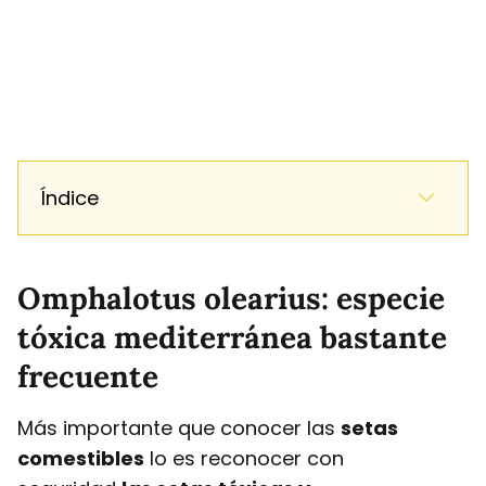
Índice
Omphalotus olearius: especie
tóxica mediterránea bastante
frecuente
Más importante que conocer las
setas
comestibles
lo es reconocer con