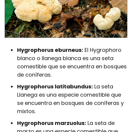
Hygrophorus eburneus:
El Hygrophoro
blanco o llanega blanca es una seta
comestible que se encuentra en bosques
de coníferas.
Hygrophorus latitabundus:
La seta
Llanega es una especie comestible que
se encuentra en bosques de coníferas y
mixtos.
Hygrophorus marzuolus:
La seta de
marzo es una especie comestible que