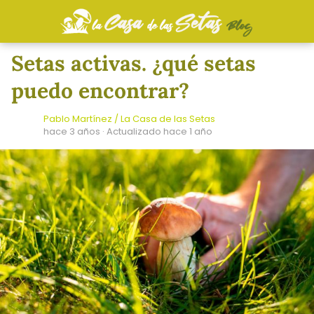
Setas activas. ¿qué setas
puedo encontrar?
Pablo Martínez / La Casa de las Setas
hace 3 años
· Actualizado hace 1 año