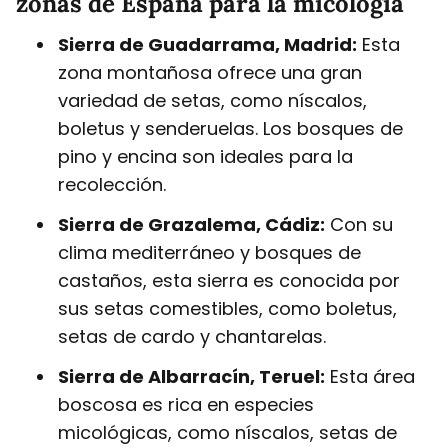
zonas de España para la micología
Sierra de Guadarrama, Madrid:
Esta
zona montañosa ofrece una gran
variedad de setas, como níscalos,
boletus y senderuelas. Los bosques de
pino y encina son ideales para la
recolección.
Sierra de Grazalema, Cádiz:
Con su
clima mediterráneo y bosques de
castaños, esta sierra es conocida por
sus setas comestibles, como boletus,
setas de cardo y chantarelas.
Sierra de Albarracín, Teruel:
Esta área
boscosa es rica en especies
micológicas, como níscalos, setas de