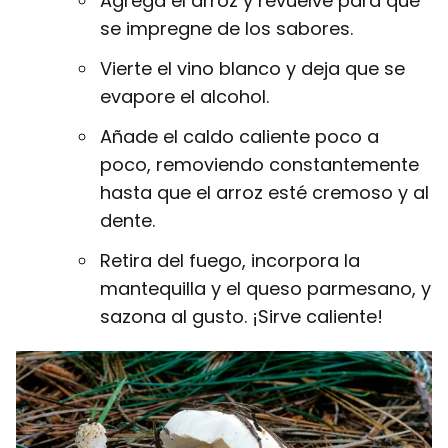
Agrega el arroz y revuelve para que
se impregne de los sabores.
Vierte el vino blanco y deja que se
evapore el alcohol.
Añade el caldo caliente poco a
poco, removiendo constantemente
hasta que el arroz esté cremoso y al
dente.
Retira del fuego, incorpora la
mantequilla y el queso parmesano, y
sazona al gusto. ¡Sirve caliente!