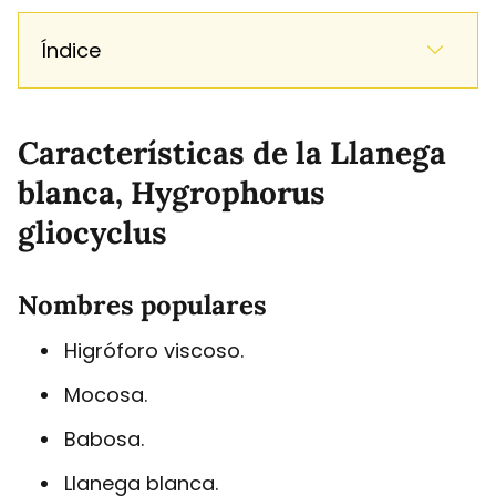
Índice
Características de la Llanega
blanca, Hygrophorus
gliocyclus
Nombres populares
Higróforo viscoso.
Mocosa.
Babosa.
Llanega blanca.