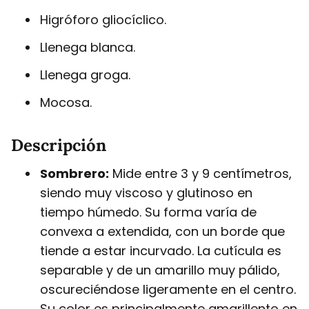
Higróforo gliocíclico.
Llenega blanca.
Llenega groga.
Mocosa.
Descripción
Sombrero:
Mide entre 3 y 9 centímetros,
siendo muy viscoso y glutinoso en
tiempo húmedo. Su forma varía de
convexa a extendida, con un borde que
tiende a estar incurvado. La cutícula es
separable y de un amarillo muy pálido,
oscureciéndose ligeramente en el centro.
Su color es principalmente amarillento en