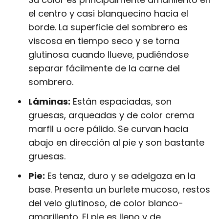
el centro y casi blanquecino hacia el
borde. La superficie del sombrero es
viscosa en tiempo seco y se torna
glutinosa cuando llueve, pudiéndose
separar fácilmente de la carne del
sombrero.
Láminas:
Están espaciadas, son
gruesas, arqueadas y de color crema
marfil u ocre pálido. Se curvan hacia
abajo en dirección al pie y son bastante
gruesas.
Pie:
Es tenaz, duro y se adelgaza en la
base. Presenta un burlete mucoso, restos
del velo glutinoso, de color blanco-
amarillento. El pie es lleno y de