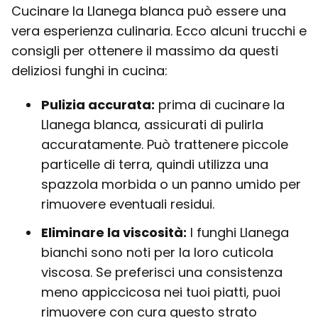
Cucinare la Llanega blanca può essere una
vera esperienza culinaria. Ecco alcuni trucchi e
consigli per ottenere il massimo da questi
deliziosi funghi in cucina:
Pulizia accurata:
prima di cucinare la
Llanega blanca, assicurati di pulirla
accuratamente. Può trattenere piccole
particelle di terra, quindi utilizza una
spazzola morbida o un panno umido per
rimuovere eventuali residui.
Eliminare la viscosità:
I funghi Llanega
bianchi sono noti per la loro cuticola
viscosa. Se preferisci una consistenza
meno appiccicosa nei tuoi piatti, puoi
rimuovere con cura questo strato