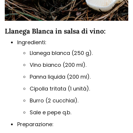
Llanega Blanca in salsa di vino:
Ingredienti:
Llanega blanca (250 g).
Vino bianco (200 ml).
Panna liquida (200 ml).
Cipolla tritata (1 unità).
Burro (2 cucchiai).
Sale e pepe q.b.
Preparazione: