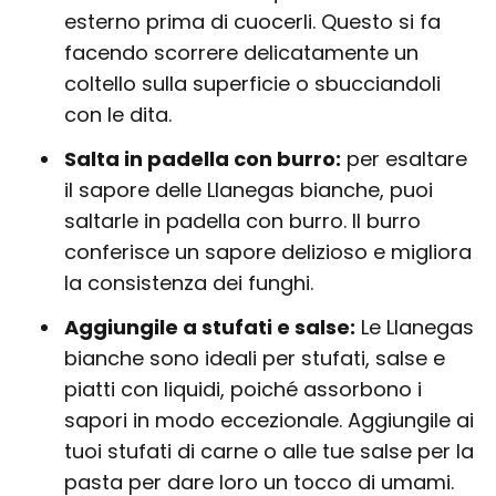
esterno prima di cuocerli. Questo si fa
facendo scorrere delicatamente un
coltello sulla superficie o sbucciandoli
con le dita.
Salta in padella con burro:
per esaltare
il sapore delle Llanegas bianche, puoi
saltarle in padella con burro. Il burro
conferisce un sapore delizioso e migliora
la consistenza dei funghi.
Aggiungile a stufati e salse:
Le Llanegas
bianche sono ideali per stufati, salse e
piatti con liquidi, poiché assorbono i
sapori in modo eccezionale. Aggiungile ai
tuoi stufati di carne o alle tue salse per la
pasta per dare loro un tocco di umami.