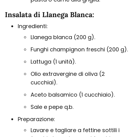
Insalata di Llanega Blanca:
Ingredienti:
Llanega blanca (200 g).
Funghi champignon freschi (200 g).
Lattuga (1 unità).
Olio extravergine di oliva (2
cucchiai).
Aceto balsamico (1 cucchiaio).
Sale e pepe q.b.
Preparazione:
Lavare e tagliare a fettine sottili i