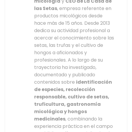
micología
y
CEO de La Casa de
las Setas
, empresa referente en
productos micológicos desde
hace más de 15 años. Desde 2013
dedica su actividad profesional a
acercar el conocimiento sobre las
setas, las trufas y el cultivo de
hongos a aficionados y
profesionales. A lo largo de su
trayectoria ha investigado,
documentado y publicado
contenidos sobre
identificación
de especies, recolección
responsable, cultivo de setas,
truficultura, gastronomía
micológica y hongos
medicinales
, combinando la
experiencia práctica en el campo