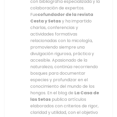
con bibliografía especializada y la
colaboración de expertos.
Fue
cofundador de la revista
Cesta y Setas
y ha impartido
charlas, conferencias y
actividades formativas
relacionadas con la micología,
promoviendo siempre una
divulgación rigurosa, práctica y
accesible. Apasionado de la
naturaleza, continúa recorriendo
bosques para documentar
especies y profundizar en el
conocimiento del mundo de los
hongos. En el blog de
La Casa de
las Setas
publica artículos
elaborados con criterios de rigor,
claridad y utilidad, con el objetivo