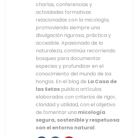
charlas, conferencias y
actividades formativas
relacionadas con la micología,
promoviendo siempre una
divulgación rigurosa, práctica y
accesible. Apasionado de la
naturaleza, continúa recorriendo
bosques para documentar
especies y profundizar en el
conocimiento del mundo de los
hongos. En el blog de
La Casa de
las Setas
publica artículos
elaborados con criterios de rigor,
claridad y utilidad, con el objetivo
de fomentar una
micología
segura, sostenible y respetuosa
con el entorno natural
.