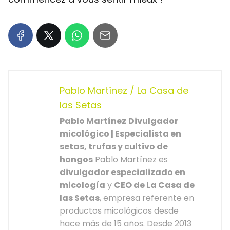
Pablo Martínez / La Casa de
las Setas
Pablo Martínez
Divulgador
micológico | Especialista en
setas, trufas y cultivo de
hongos
Pablo Martínez es
divulgador especializado en
micología
y
CEO de La Casa de
las Setas
, empresa referente en
productos micológicos desde
hace más de 15 años. Desde 2013