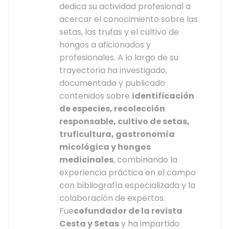
dedica su actividad profesional a
acercar el conocimiento sobre las
setas, las trufas y el cultivo de
hongos a aficionados y
profesionales. A lo largo de su
trayectoria ha investigado,
documentado y publicado
contenidos sobre
identificación
de especies, recolección
responsable, cultivo de setas,
truficultura, gastronomía
micológica y hongos
medicinales
, combinando la
experiencia práctica en el campo
con bibliografía especializada y la
colaboración de expertos.
Fue
cofundador de la revista
Cesta y Setas
y ha impartido