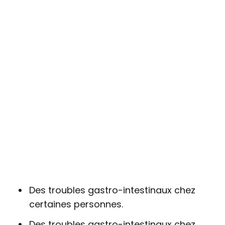
Des troubles gastro-intestinaux chez
certaines personnes.
Des troubles gastro-intestinaux chez