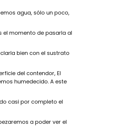
remos agua, sólo un poco,
 el momento de pasarla al
larla bien con el sustrato
ficie del contendor, El
remos humedecido. A este
do casi por completo el
pezaremos a poder ver el