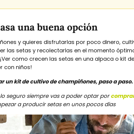
casa una buena opción
ñones y quieres disfrutarlas por poco dinero, cult
r las setas y recolectarlas en el momento óptimo
 ¡Ver como crecen las setas en una alpaca o kit d
r con niños!
r un kit de cultivo de champiñones, paso a paso.
 a lo seguro siempre vas a poder optar por
comprar 
ezar a producir setas en unos pocos días