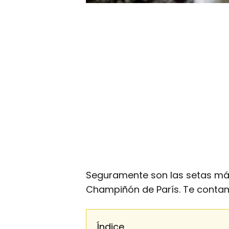
Seguramente son las setas má
Champiñón de París. Te cont
Índice