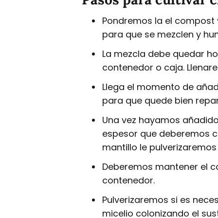
Pondremos la el compost y
para que se mezclen y h
La mezcla debe quedar ho
contenedor o caja. Llenar
Llega el momento de añadi
para que quede bien repa
Una vez hayamos añadido el
espesor que deberemos cub
mantillo le pulverizarem
Deberemos mantener el con
contenedor.
Pulverizaremos si es nec
micelio colonizando el sus