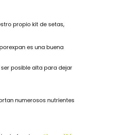
tro propio kit de setas,
e porexpan es una buena
ser posible alta para dejar
portan numerosos nutrientes