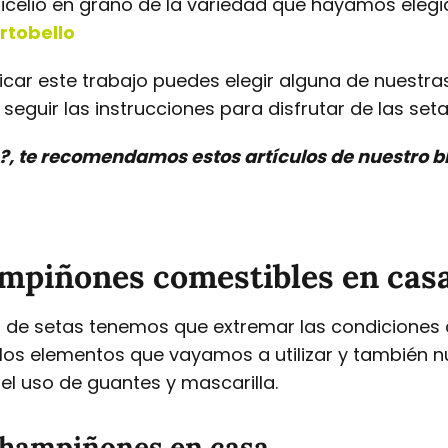
micelio en grano de la variedad que hayamos eleg
tobello
ficar este trabajo puedes elegir alguna de nuestra
eguir las instrucciones para disfrutar de las seta
as?, te recomendamos estos artículos de nuestro b
mpiñones comestibles en cas
 de setas tenemos que extremar las condiciones d
os elementos que vayamos a utilizar y también nu
el uso de guantes y mascarilla.
 champiñones en casa