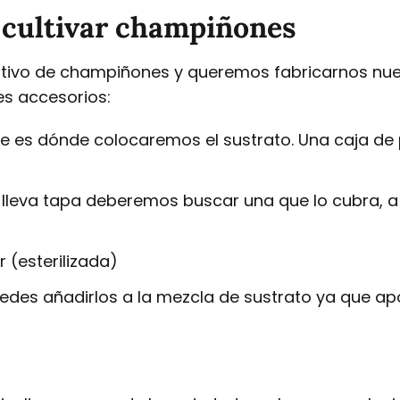
 cultivar champiñones
ultivo de champiñones y queremos fabricarnos nues
es accesorios:
ue es dónde colocaremos el sustrato. Una caja d
 lleva tapa deberemos buscar una que lo cubra, a 
 (esterilizada)
uedes añadirlos a la mezcla de sustrato ya que a