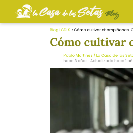
Blog LCDLS
Cómo cultivar champiñones. 
Cómo cultivar 
Pablo Martínez / La Casa de las Set
hace 3 años
· Actualizado hace 1 a