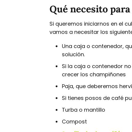
Qué necesito para
Si queremos iniciarnos en el c
vamos a necesitar los siguient
Una caja o contenedor, q
solución.
Si la caja o contenedor no
crecer los champiñones
Paja, que deberemos hervir
Si tienes posos de café p
Turba o mantillo
Compost