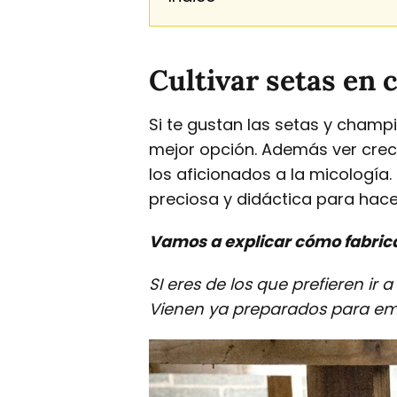
Cultivar setas en 
Si te gustan las setas y champi
mejor opción. Además ver crece
los aficionados a la micología.
preciosa y didáctica para hace
Vamos a explicar cómo fabrica
SI eres de los que prefieren ir
Vienen ya preparados para emp