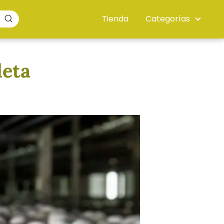
Tienda
Categorías
leta