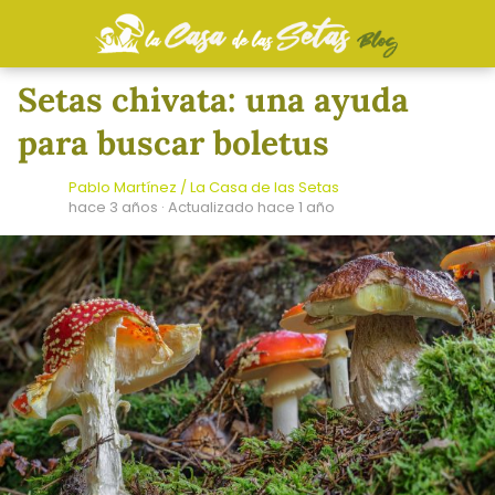
Setas chivata: una ayuda
para buscar boletus
Pablo Martínez / La Casa de las Setas
hace 3 años
· Actualizado hace 1 año