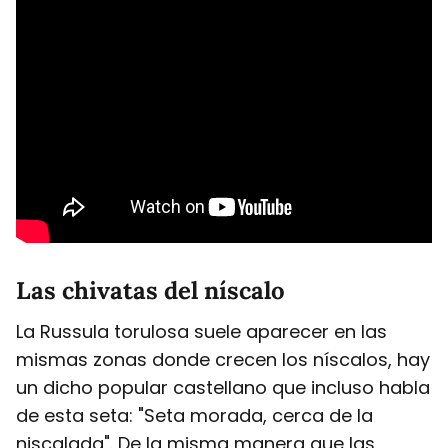
Las chivatas del níscalo
La Russula torulosa suele aparecer en las
mismas zonas donde crecen los níscalos, hay
un dicho popular castellano que incluso habla
de esta seta: "Seta morada, cerca de la
niscalada". De la misma manera que las