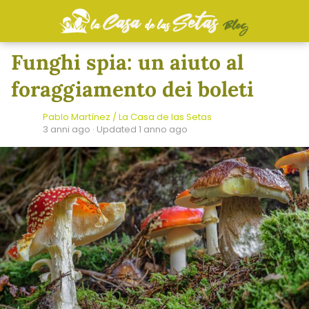
Funghi spia: un aiuto al
foraggiamento dei boleti
Pablo Martínez / La Casa de las Setas
3 anni ago
· Updated 1 anno ago