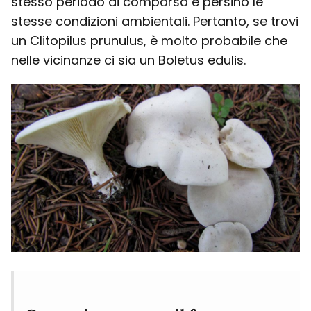
stesso periodo di comparsa e persino le
stesse condizioni ambientali. Pertanto, se trovi
un Clitopilus prunulus, è molto probabile che
nelle vicinanze ci sia un Boletus edulis.