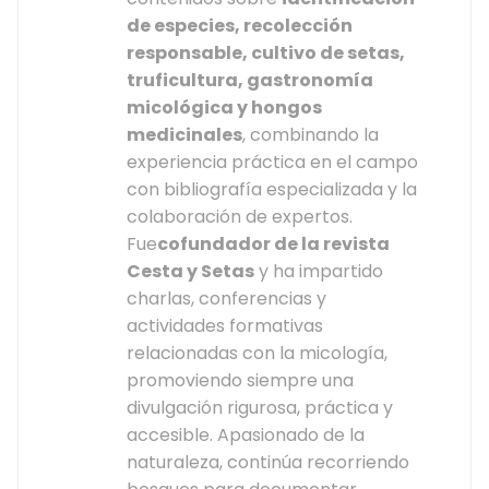
de especies, recolección
responsable, cultivo de setas,
truficultura, gastronomía
micológica y hongos
medicinales
, combinando la
experiencia práctica en el campo
con bibliografía especializada y la
colaboración de expertos.
Fue
cofundador de la revista
Cesta y Setas
y ha impartido
charlas, conferencias y
actividades formativas
relacionadas con la micología,
promoviendo siempre una
divulgación rigurosa, práctica y
accesible. Apasionado de la
naturaleza, continúa recorriendo