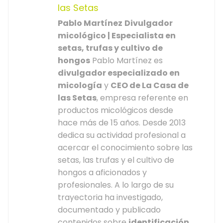
las Setas
Pablo Martínez
Divulgador
micológico | Especialista en
setas, trufas y cultivo de
hongos
Pablo Martínez es
divulgador especializado en
micología
y
CEO de La Casa de
las Setas
, empresa referente en
productos micológicos desde
hace más de 15 años. Desde 2013
dedica su actividad profesional a
acercar el conocimiento sobre las
setas, las trufas y el cultivo de
hongos a aficionados y
profesionales. A lo largo de su
trayectoria ha investigado,
documentado y publicado
contenidos sobre
identificación