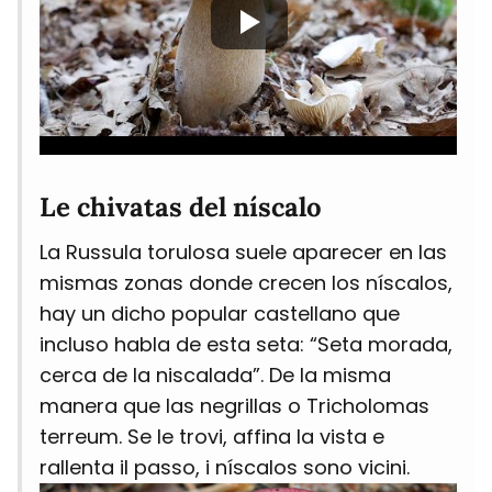
Le chivatas del níscalo
La Russula torulosa suele aparecer en las
mismas zonas donde crecen los níscalos,
hay un dicho popular castellano que
incluso habla de esta seta: “Seta morada,
cerca de la niscalada”. De la misma
manera que las negrillas o Tricholomas
terreum. Se le trovi, affina la vista e
rallenta il passo, i níscalos sono vicini.