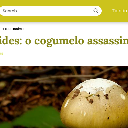
Tienda
lo assassino
ides: o cogumelo assassi
as