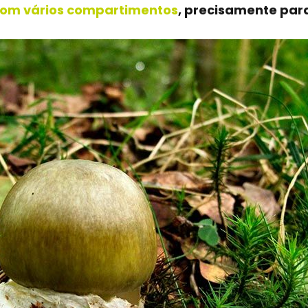
com vários compartimentos
, precisamente par