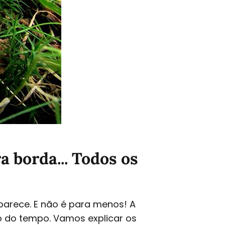
a borda... Todos os
arece. E não é para menos! A
 do tempo. Vamos explicar os