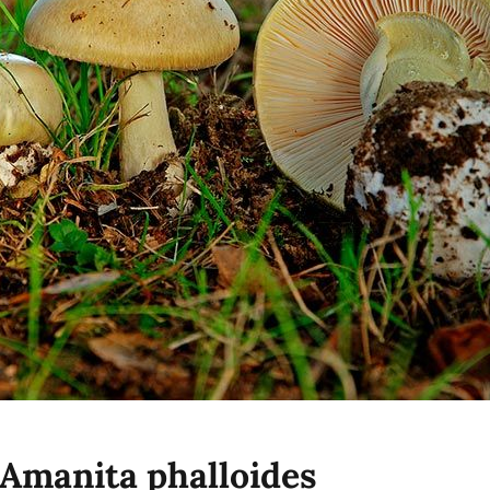
 Amanita phalloides