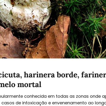
cicuta, harinera borde, fariner
melo mortal
ularmente conhecida em todas as zonas onde ap
casos de intoxicação e envenenamento ao longo