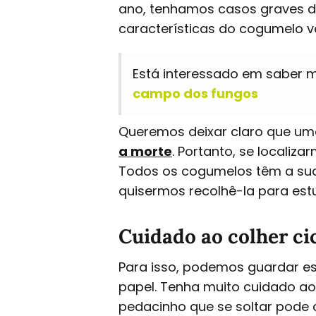
ano, tenhamos casos graves d
características do cogumelo v
Está interessado em saber 
campo dos fungos
Queremos deixar claro que um
a morte
. Portanto, se localiz
Todos os cogumelos têm a sua
quisermos recolhê-la para es
Cuidado ao colher ci
Para isso, podemos guardar e
papel. Tenha muito cuidado ao
pedacinho que se soltar pode 