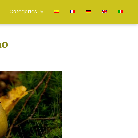
Categorías
no