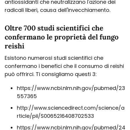
antiossidanti che neutralizzano l'azione dei
radicali liberi, causa dell'invecchiamento.
Oltre 700 studi scientifici che
confermano le proprietà del fungo
reishi
Esistono numerosi studi scientifici che
confermano i benefici che il consumo di reishi
può offrirci. Ti consigliamo questi 3:
https://www.ncbi.nlm.nih.gov/pubmed/23
557365
http://www.sciencedirect.com/science/a
rticle/pii/S0065216408702533
https://www.ncbi.nlm.nih.gov/pubmed/24