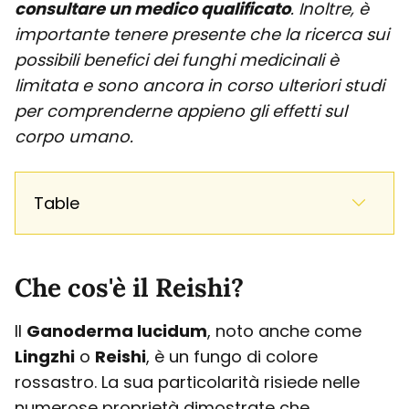
consultare un medico qualificato
. Inoltre, è
importante tenere presente che la ricerca sui
possibili benefici dei funghi medicinali è
limitata e sono ancora in corso ulteriori studi
per comprenderne appieno gli effetti sul
corpo umano.
Table
Che cos'è il Reishi?
Il
Ganoderma lucidum
, noto anche come
Lingzhi
o
Reishi
, è un fungo di colore
rossastro. La sua particolarità risiede nelle
numerose proprietà dimostrate che