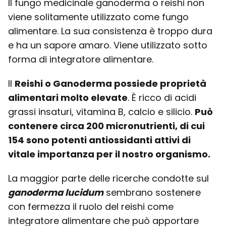
Il fungo medicinale ganoderma o reishi non
viene solitamente utilizzato come fungo
alimentare. La sua consistenza è troppo dura
e ha un sapore amaro. Viene utilizzato sotto
forma di integratore alimentare.
Il
Reishi o Ganoderma possiede proprietà
alimentari molto elevate
. È ricco di acidi
grassi insaturi, vitamina B, calcio e silicio.
Può
contenere circa 200 micronutrienti, di cui
154 sono potenti antiossidanti attivi di
vitale importanza per il nostro organismo.
La maggior parte delle ricerche condotte sul
ganoderma lucidum
sembrano sostenere
con fermezza il ruolo del reishi come
integratore alimentare che può apportare