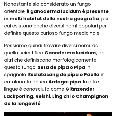
Nonostante sia considerato un fungo
orientale,
il ganoderma lucidum è presente
in molti habitat della nostra geografia
, per
cui esistono anche diversi nomi popolari per
definire questo curioso fungo medicinale.
Possiamo quindi trovare diversi nomi, da
quello scientifico
Ganoderma lucidum,
ad
altri che definiscono morfologicamente
questo fungo.
Seta de pipa o Pipa
in
spagnolo.
Esclatasang de pipa o Paella
in
catalano. In basco
Ardagai pipa
. In altre
lingue è conosciuto come
Glänzender
Lackporling, Reishi, Ling Zhi o Champignon
de la longévité