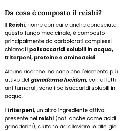
Da cosa è composto il reishi?
Il
Reishi
, nome con cui è anche conosciuto
questo fungo medicinale, è composto
principalmente da carboidrati complessi
chiamati
polisaccaridi solubili in acqua,
triterpeni, proteine e aminoacidi
.
Alcune ricerche indicano che l'elemento più
attivo del
ganoderma lucidum
, con effetti
antitumorali, sono i polisaccaridi solubili in
acqua.
I
triterpeni
, un altro ingrediente attivo
presente nel
reishi
(noti anche come acidi
ganoderici), aiutano ad alleviare le allergie