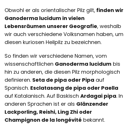
Obwohl er als orientalischer Pilz gilt,
finden wir
Ganoderma lucidum in vielen
Lebensräumen unserer Geografie
, weshalb
wir auch verschiedene Volksnamen haben, um
diesen kuriosen Heilpilz zu bezeichnen.
So finden wir verschiedene Namen, vom
wissenschaftlichen
Ganoderma lucidum
bis
hin zu anderen, die diesen Pilz morphologisch
definieren.
Seta de pipa oder Pipa
auf
Spanisch.
Esclatasang de pipa oder Paella
auf Katalanisch. Auf Baskisch
Ardagai pipa
. In
anderen Sprachen ist er als
Glänzender
Lackporling, Reishi, Ling Zhi oder
Champignon de la longévité
bekannt.