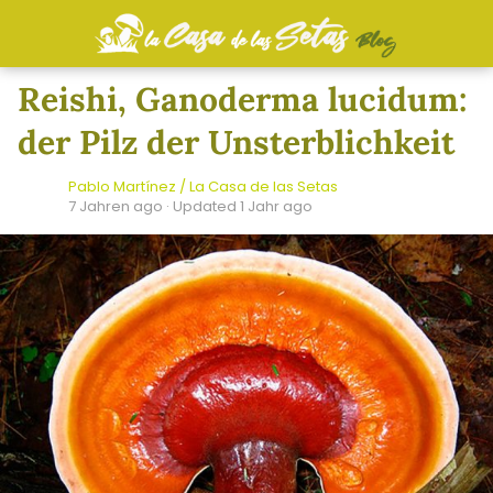
Reishi, Ganoderma lucidum:
der Pilz der Unsterblichkeit
Pablo Martínez / La Casa de las Setas
7 Jahren ago
· Updated 1 Jahr ago