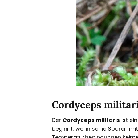
Cordyceps militaris
Der
Cordyceps militaris
ist ein
beginnt, wenn seine Sporen mit
Temperaturbedingungen keimen d