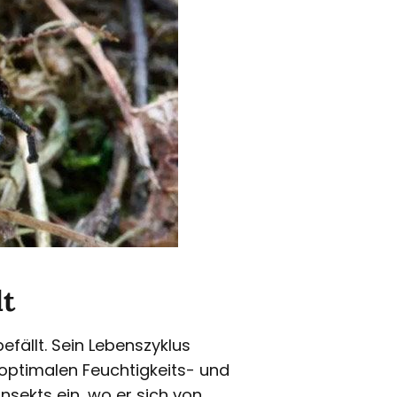
lt
befällt. Sein Lebenszyklus
optimalen Feuchtigkeits- und
nsekts ein, wo er sich von