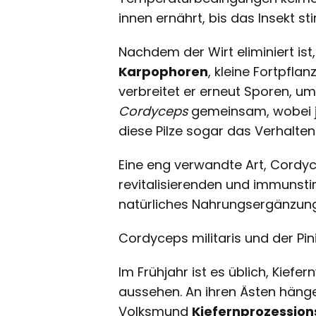
innen ernährt, bis das Insekt sti
Nachdem der Wirt eliminiert ist
Karpophoren
, kleine Fortpfl
verbreitet er erneut Sporen, um
Cordyceps
gemeinsam, wobei jed
diese Pilze sogar das Verhalten
Eine eng verwandte Art, Cordyce
revitalisierenden und immunst
natürliches Nahrungsergänzung
Cordyceps militaris und der Pi
Im Frühjahr ist es üblich, Kief
aussehen. An ihren Ästen hän
Volksmund
Kiefernprozession