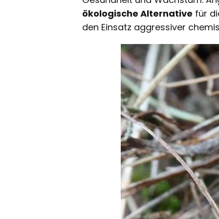
ökologische Alternative
für d
den Einsatz aggressiver chemisc