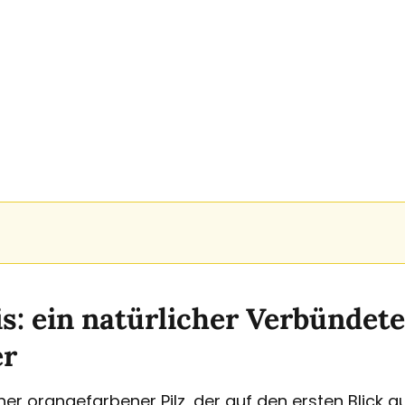
is: ein natürlicher Verbündet
er
einer orangefarbener Pilz, der auf den ersten Blick 