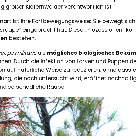
ng großer Kiefernwälder verantwortlich ist.
art ist ihre Fortbewegungsweise: Sie bewegt sich i
sraupe” eingebracht hat. Diese „Prozessionen” kö
uen
bestehen.
ceps militaris
als
mögliches biologisches Bekä
en. Durch die Infektion von Larven und Puppen de
on auf natürliche Weise zu reduzieren, ohne dass 
ng, die noch untersucht wird, eröffnet nachhalti
me so schädliche Raupe.