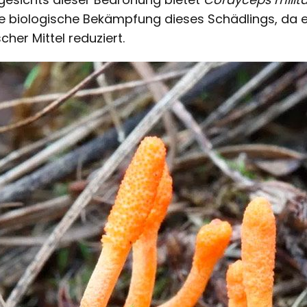
ie biologische Bekämpfung dieses Schädlings, da
her Mittel reduziert.