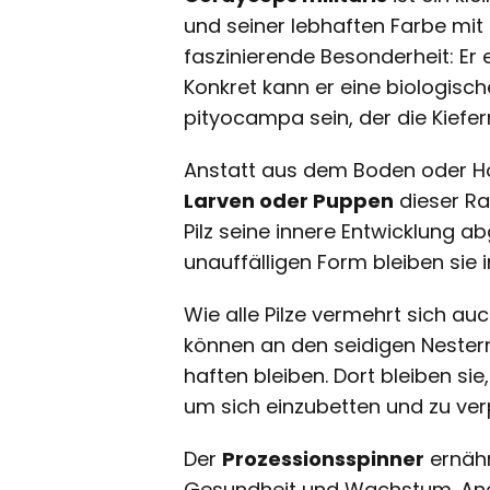
und seiner lebhaften Farbe mi
faszinierende Besonderheit: Er 
Konkret kann er eine biologis
pityocampa sein, der die Kiefer
Anstatt aus dem Boden oder Ho
Larven oder Puppen
dieser Ra
Pilz seine innere Entwicklung a
unauffälligen Form bleiben sie
Wie alle Pilze vermehrt sich au
können an den seidigen Nester
haften bleiben. Dort bleiben si
um sich einzubetten und zu ver
Der
Prozessionsspinner
ernähr
Gesundheit und Wachstum. Ang