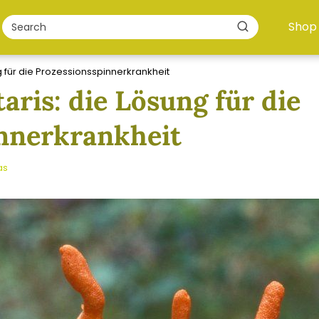
Shop
g für die Prozessionsspinnerkrankheit
aris: die Lösung für die
nnerkrankheit
as