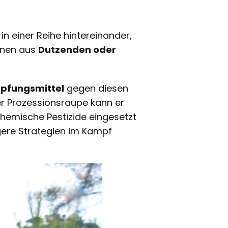
n einer Reihe hintereinander,
nnen aus
Dutzenden oder
mpfungsmittel
gegen diesen
r Prozessionsraupe kann er
chemische Pestizide eingesetzt
gere Strategien im Kampf