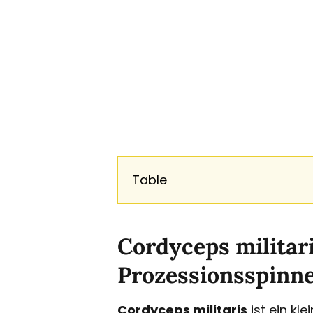
Table
Cordyceps militar
Prozessionsspinn
Cordyceps militaris
ist ein kl