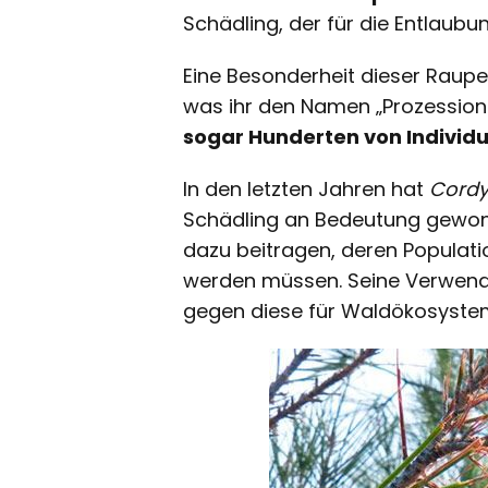
Schädling, der für die Entlaubu
Eine Besonderheit dieser Raupen
was ihr den Namen „Prozession
sogar Hunderten von Individ
In den letzten Jahren hat
Cordy
Schädling an Bedeutung gewonn
dazu beitragen, deren Populati
werden müssen. Seine Verwendu
gegen diese für Waldökosyste