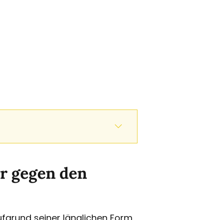
er gegen den
aufgrund seiner länglichen Form