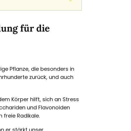
ung für die
e Pflanze, die besonders in
ahrhunderte zurück, und auch
dem Körper hilft, sich an Stress
cchariden und Flavonoiden
 freie Radikale.
 er stärkt unser