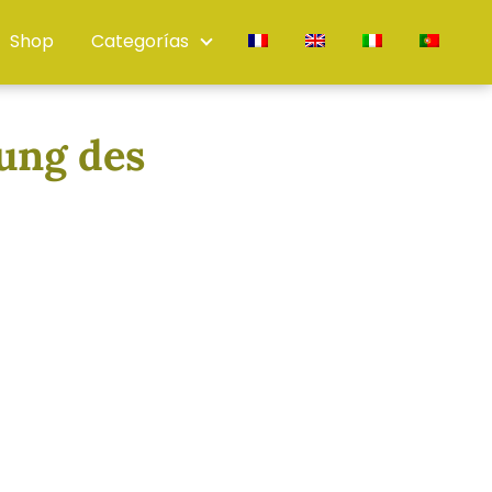
Shop
Categorías
kung des