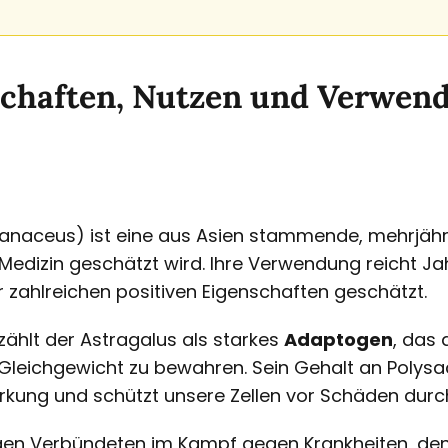
schaften, Nutzen und Verwend
naceus) ist eine aus Asien stammende, mehrjährig
n Medizin geschätzt wird. Ihre Verwendung reicht J
r zahlreichen positiven Eigenschaften geschätzt.
ählt der Astragalus als starkes
Adaptogen
, das 
leichgewicht zu bewahren. Sein Gehalt an Polysa
irkung und schützt unsere Zellen vor Schäden durch
gen Verbündeten im Kampf gegen Krankheiten, denn