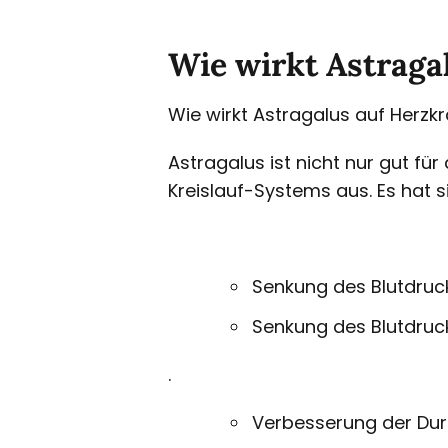
Wie wirkt Astraga
Wie wirkt Astragalus auf Herzk
Astragalus ist nicht nur gut f
Kreislauf-Systems aus. Es hat 
Senkung des Blutdruc
Senkung des Blutdruc
.
Verbesserung der Du