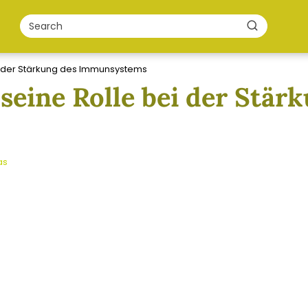
ei der Stärkung des Immunsystems
seine Rolle bei der Stär
as