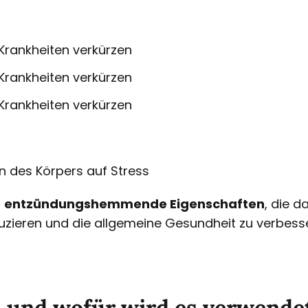
 Krankheiten verkürzen
 Krankheiten verkürzen
 Krankheiten verkürzen
n des Körpers auf Stress
h
entzündungshemmende Eigenschaften
, die d
zieren und die allgemeine Gesundheit zu verbesse
s und wofür wird es verwende