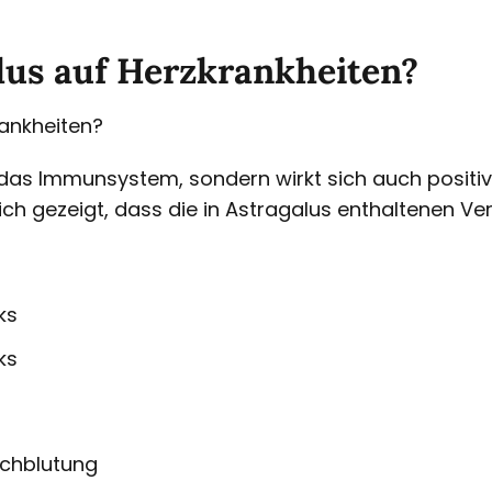
lus auf Herzkrankheiten?
rankheiten?
ür das Immunsystem, sondern wirkt sich auch positi
sich gezeigt, dass die in Astragalus enthaltenen V
ks
ks
rchblutung