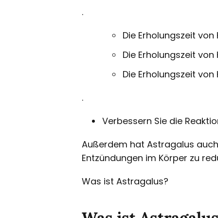
.
Die Erholungszeit von
Die Erholungszeit von
Die Erholungszeit von
.
Verbessern Sie die Reaktio
Außerdem hat Astragalus auc
Entzündungen im Körper zu redu
Was ist Astragalus?
Was ist Astragalu