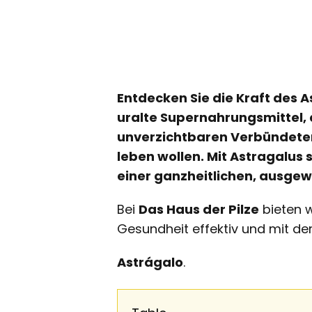
Entdecken Sie die Kraft des A
uralte Supernahrungsmittel, d
unverzichtbaren Verbündeten
leben wollen. Mit Astragalus 
einer ganzheitlichen, ausgew
Bei
Das Haus der Pilze
bieten w
Gesundheit effektiv und mit der
Astrágalo
.