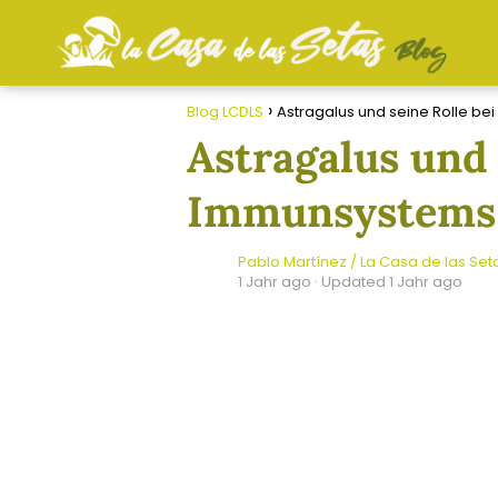
Blog LCDLS
Astragalus und seine Rolle b
Astragalus und 
Immunsystems
Pablo Martínez / La Casa de las Set
1 Jahr ago
· Updated 1 Jahr ago