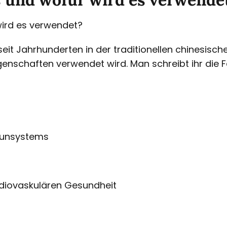
wird es verwendet?
 seit Jahrhunderten in der traditionellen chinesisc
enschaften verwendet wird. Man schreibt ihr die Fä
munsystems
diovaskulären Gesundheit