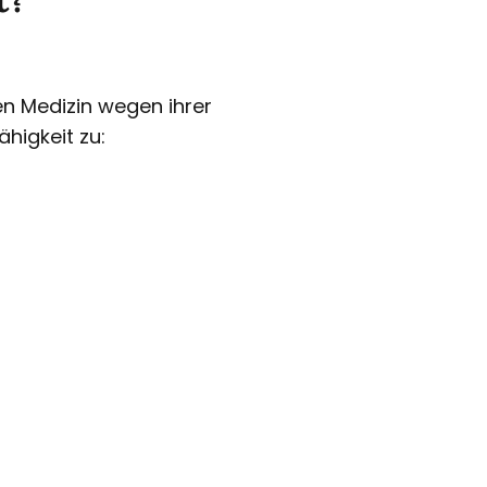
hen Medizin wegen ihrer
higkeit zu: