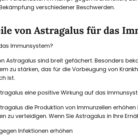
r Bekämpfung verschiedener Beschwerden.
eile von Astragalus für das 
ür das Immunsystem?
on Astragalus sind breit gefächert. Besonders beka
em zu stärken, das für die Vorbeugung von Krankhe
h ist.
stragalus eine positive Wirkung auf das Immunsys
tragalus die Produktion von Immunzellen erhöhen k
en zu verteidigen. Wenn Sie Astragalus in Ihre Er
 gegen Infektionen erhöhen