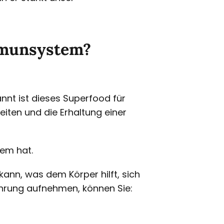
Immunsystem?
nnt ist dieses Superfood für
iten und die Erhaltung einer
tem hat.
ann, was dem Körper hilft, sich
nährung aufnehmen, können Sie: