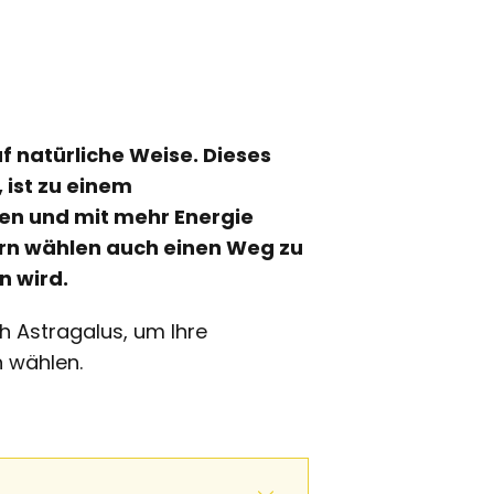
f natürliche Weise. Dieses
 ist zu einem
en und mit mehr Energie
dern wählen auch einen Weg zu
n wird.
h Astragalus, um Ihre
h wählen.