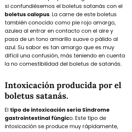
si confundiésemos el boletus satanás con el
boletus calopus
. La carne de este boletus
también conocido como pie rojo amargo,
azulea al entrar en contacto con el aire y
pasa de un tono amarillo suave o pálido al
azul. Su sabor es tan amargo que es muy
difícil una confusión, más teniendo en cuenta
la no comestibilidad del boletus de satanás.
Intoxicación producida por el
boletus satanás.
El
tipo de intoxicación sería Síndrome
gastrointestinal fúngic
o. Este tipo de
intoxicación se produce muy rápidamente,