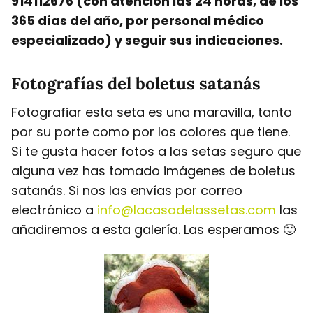
914112676 (con atención las 24 horas, de los
365 días del año, por personal médico
especializado) y seguir sus indicaciones.
Fotografías del boletus satanás
Fotografiar esta seta es una maravilla, tanto
por su porte como por los colores que tiene.
Si te gusta hacer fotos a las setas seguro que
alguna vez has tomado imágenes de boletus
satanás. Si nos las envías por correo
electrónico a
info@lacasadelassetas.com
las
añadiremos a esta galería. Las esperamos 🙂