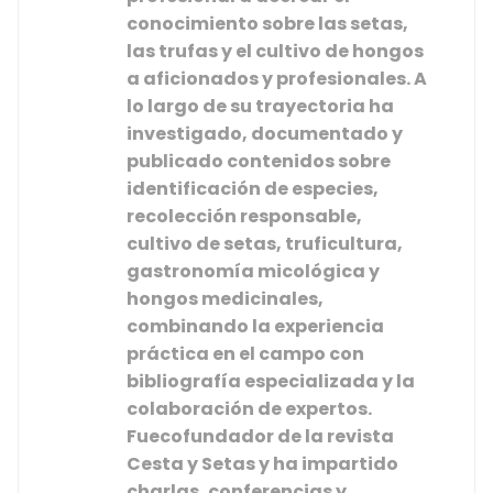
conocimiento sobre las setas,
las trufas y el cultivo de hongos
a aficionados y profesionales. A
lo largo de su trayectoria ha
investigado, documentado y
publicado contenidos sobre
identificación de especies,
recolección responsable,
cultivo de setas, truficultura,
gastronomía micológica y
hongos medicinales
,
combinando la experiencia
práctica en el campo con
bibliografía especializada y la
colaboración de expertos.
Fue
cofundador de la revista
Cesta y Setas
y ha impartido
charlas, conferencias y