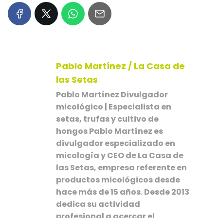
Pablo Martínez / La Casa de
las Setas
Pablo Martínez
Divulgador
micológico | Especialista en
setas, trufas y cultivo de
hongos
Pablo Martínez es
divulgador especializado en
micología
y
CEO de La Casa de
las Setas
, empresa referente en
productos micológicos desde
hace más de 15 años. Desde 2013
dedica su actividad
profesional a acercar el