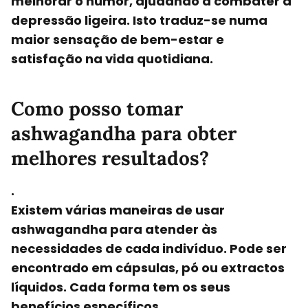
melhorar o humor, ajudando a combater a
depressão ligeira. Isto traduz-se numa
maior sensação de bem-estar e
satisfação na vida quotidiana.
Como posso tomar
ashwagandha para obter
melhores resultados?
.
Existem várias maneiras de
usar
ashwagandha
para atender às
necessidades de cada indivíduo. Pode ser
encontrado em cápsulas, pó ou extractos
líquidos. Cada forma tem os seus
benefícios específicos.