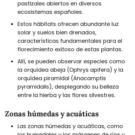
pastizales abiertos en diversos
ecosistemas españoles.
Estos hábitats ofrecen abundante luz
solar y suelos bien drenados,
características fundamentales para el
florecimiento exitoso de estas plantas.
Allí, se pueden observar especies como
la orquídea abeja (Ophrys apifera) y la
orquídea piramidal (Anacamptis
pyramidalis), desplegando su belleza
entre la hierba y las flores silvestres.
Zonas húmedas y acuáticas
Las zonas húmedas y acuáticas, como
los humedales y los márgenes de ríos y