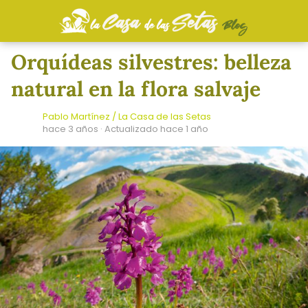
Orquídeas silvestres: belleza
natural en la flora salvaje
Pablo Martínez / La Casa de las Setas
hace 3 años
· Actualizado hace 1 año