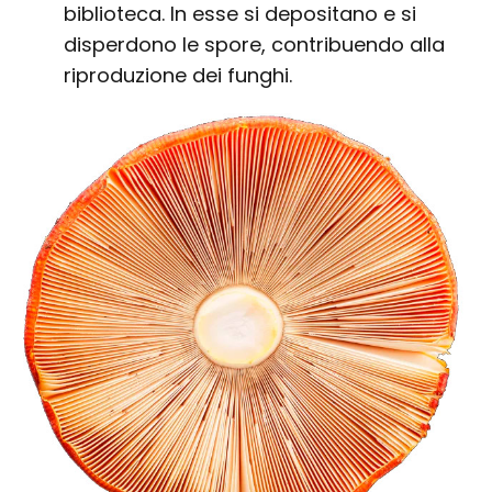
biblioteca. In esse si depositano e si
disperdono le spore, contribuendo alla
riproduzione dei funghi.