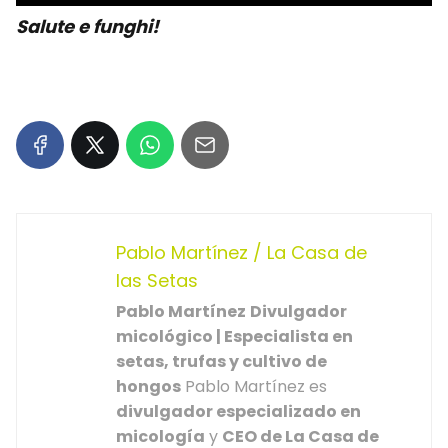
Salute e funghi!
Pablo Martínez / La Casa de
las Setas
Pablo Martínez
Divulgador
micológico | Especialista en
setas, trufas y cultivo de
hongos
Pablo Martínez es
divulgador especializado en
micología
y
CEO de La Casa de