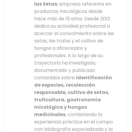
las Setas
, empresa referente en
productos micológicos desde
hace más de 15 años. Desde 2013
dedica su actividad profesional a
acercar el conocimiento sobre las
setas, las trufas y el cultivo de
hongos a aficionados y
profesionales. A lo largo de su
trayectoria ha investigado,
documentado y publicado
contenidos sobre
identificación
de especies, recolección
responsable, cultivo de setas,
truficultura, gastronomía
micológica y hongos
medicinales
, combinando la
experiencia práctica en el campo
con bibliografía especializada y la