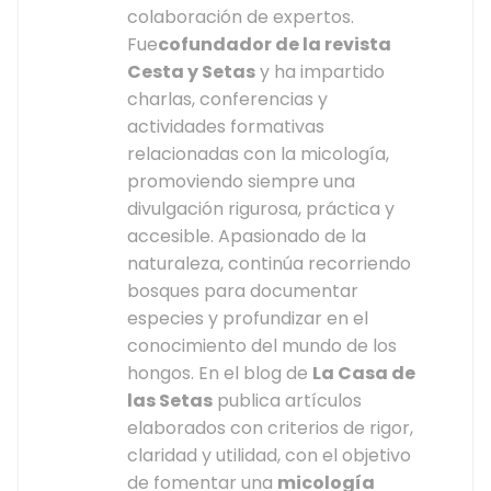
colaboración de expertos.
Fue
cofundador de la revista
Cesta y Setas
y ha impartido
charlas, conferencias y
actividades formativas
relacionadas con la micología,
promoviendo siempre una
divulgación rigurosa, práctica y
accesible. Apasionado de la
naturaleza, continúa recorriendo
bosques para documentar
especies y profundizar en el
conocimiento del mundo de los
hongos. En el blog de
La Casa de
las Setas
publica artículos
elaborados con criterios de rigor,
claridad y utilidad, con el objetivo
de fomentar una
micología