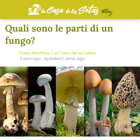
Quali sono le parti di un
fungo?
Pablo Martínez / La Casa de las Setas
3 anni ago
· Updated 1 anno ago