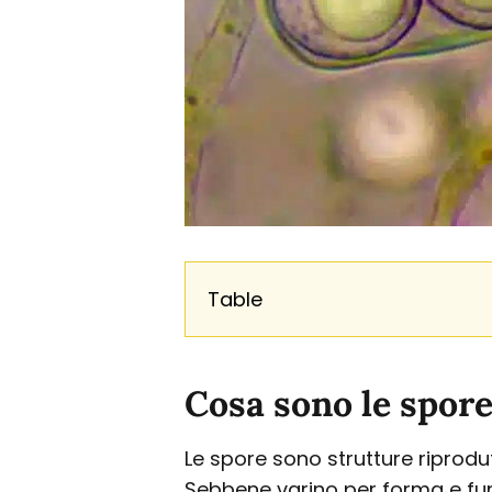
Table
Cosa sono le spore
Le spore sono strutture riprodut
Sebbene varino per forma e funzi