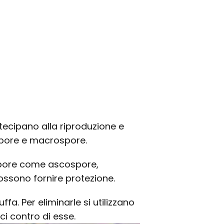
artecipano alla riproduzione e
ospore e macrospore.
i spore come ascospore,
possono fornire protezione.
fa. Per eliminarle si utilizzano
ci contro di esse.