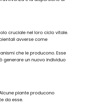
o cruciale nel loro ciclo vitale.
mbientali avverse come
rganismi che le producono. Esse
uò generare un nuovo individuo
. Alcune piante producono
te da esse.