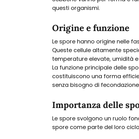
questi organismi.
Origine e funzione
Le spore hanno origine nelle fasi
Queste cellule altamente speci
temperature elevate, umidità e 
La funzione principale delle sp
costituiscono una forma effici
senza bisogno di fecondazione
Importanza delle spo
Le spore svolgono un ruolo fon
spore come parte del loro cicl