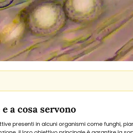
 e a cosa servono
tive presenti in alcuni organismi come funghi, piant
one, il loro obiettivo principale è garantire la so