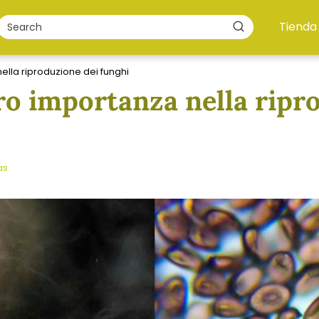
Tienda
nella riproduzione dei funghi
oro importanza nella ripr
as