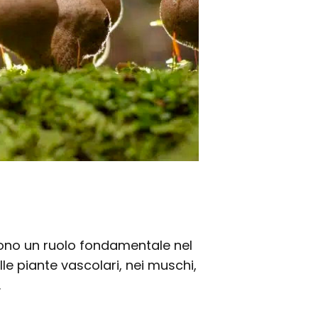
lgono un ruolo fondamentale nel
lle piante vascolari, nei muschi,
.