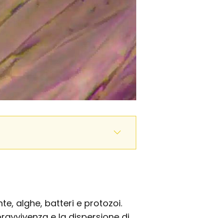
e, alghe, batteri e protozoi.
pravvivenza e la dispersione di