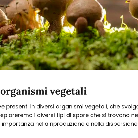
i organismi vegetali
ive presenti in diversi organismi vegetali, che svo
esploreremo i diversi tipi di spore che si trovano ne
oro importanza nella riproduzione e nella dispersione