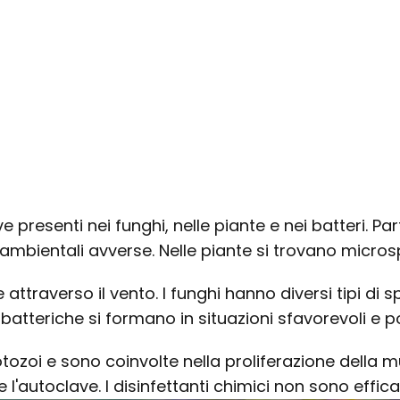
ve presenti nei funghi, nelle piante e nei batteri. P
 ambientali avverse. Nelle piante si trovano micr
e attraverso il vento. I funghi hanno diversi tipi d
 batteriche si formano in situazioni sfavorevoli e 
tozoi e sono coinvolte nella proliferazione della muf
 l'autoclave. I disinfettanti chimici non sono effica