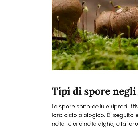
Tipi di spore negl
Le spore sono cellule riprodutt
loro ciclo biologico. Di seguito 
nelle felci e nelle alghe, e la l