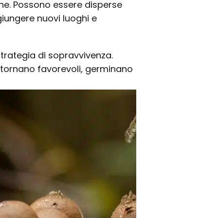
ione. Possono essere disperse
giungere nuovi luoghi e
trategia di sopravvivenza.
i tornano favorevoli, germinano