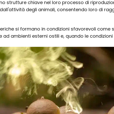
ono strutture chiave nel loro processo di riproduz
dall'attività degli animali, consentendo loro di rag
eriche si formano in condizioni sfavorevoli come s
ad ambienti esterni ostili e, quando le condizion