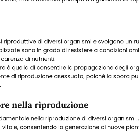
 riproduttive di diversi organismi e svolgono un ruol
alizzate sono in grado di resistere a condizioni a
carenza di nutrienti.
ore è quella di consentire la propagazione degli o
ente di riproduzione asessuata, poiché la spora p
.
re nella riproduzione
damentale nella riproduzione di diversi organismi
o vitale, consentendo la generazione di nuove pian