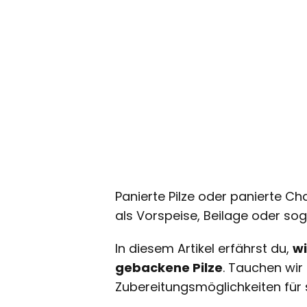
Panierte Pilze oder panierte C
als Vorspeise, Beilage oder soga
In diesem Artikel erfährst du,
wi
gebackene Pilze
. Tauchen wir
Zubereitungsmöglichkeiten für s