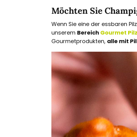
Möchten Sie Champi
Wenn Sie eine der essbaren Pilz
unserem
Bereich
Gourmet Pilz
Gourmetprodukten,
alle mit P