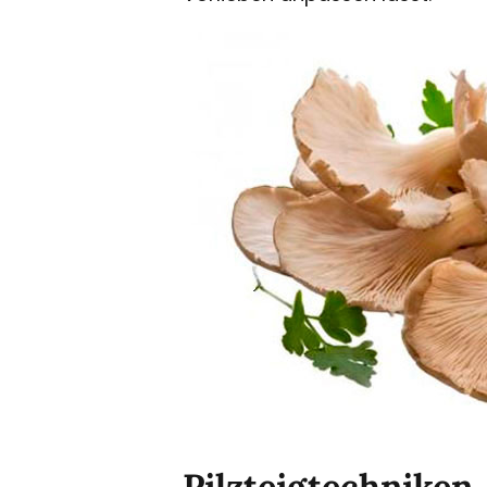
Pilzteigtechniken.