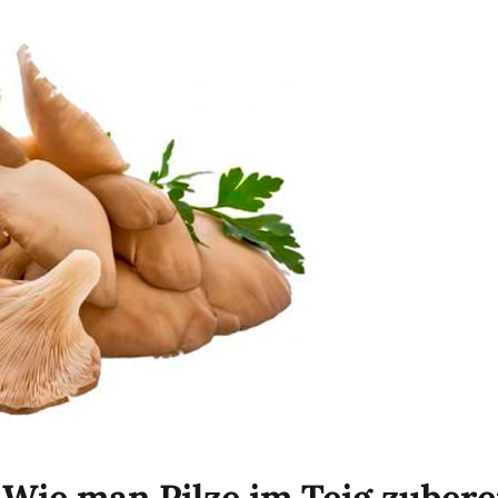
 Wie man Pilze im Teig zubere