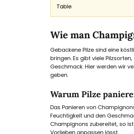
Table
Wie man Champign
Gebackene Pilze sind eine köstl
bringen. Es gibt viele Pilzsorte
Geschmack. Hier werden wir v
geben.
Warum Pilze panier
Das Panieren von Champignons so
Feuchtigkeit und den Geschmack
Champignons zubereitet, so ist 
Vorlieben anpassen lässt.