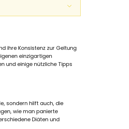
nd ihre Konsistenz zur Geltung
 eigenen einzigartigen
n und einige nützliche Tipps
, sondern hilft auch, die
agen, wie man panierte
 verschiedene Diäten und