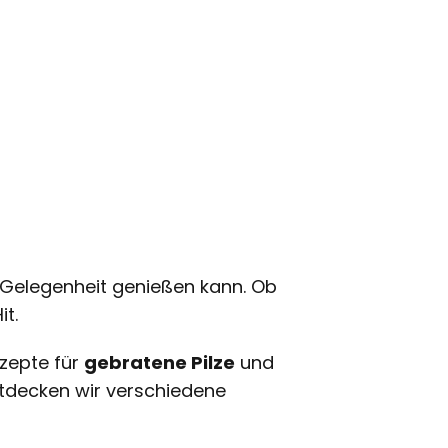
r Gelegenheit genießen kann. Ob
it.
ezepte für
gebratene Pilze
und
ntdecken wir verschiedene