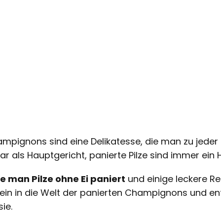
hampignons sind eine Delikatesse, die man zu jede
r als Hauptgericht, panierte Pilze sind immer ein H
e man Pilze ohne Ei paniert
und einige leckere R
 ein in die Welt der panierten Champignons und e
ie.