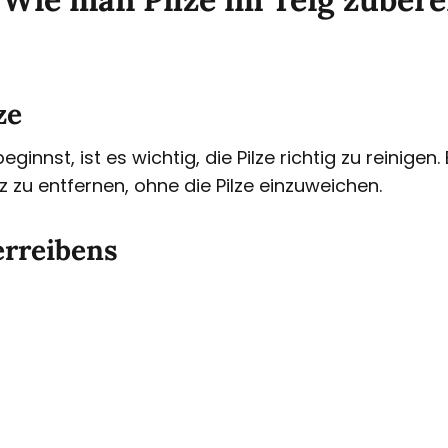
ze
eginnst, ist es wichtig, die Pilze richtig zu reinige
 zu entfernen, ohne die Pilze einzuweichen.
erreibens