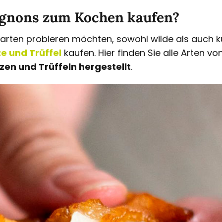
gnons zum Kochen kaufen?
arten probieren möchten, sowohl wilde als auch kult
e und Trüffel
kaufen. Hier finden Sie alle Arten v
ilzen und Trüffeln hergestellt
.