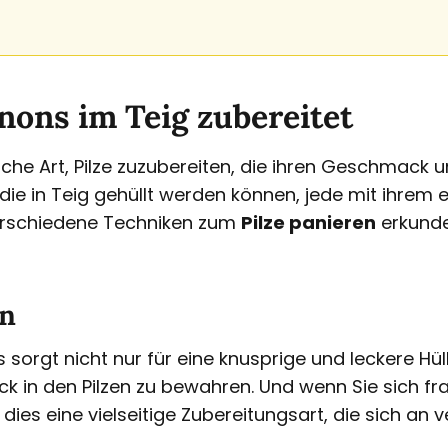
ons im Teig zubereitet
iche Art, Pilze zuzubereiten, die ihren Geschmack u
n, die in Teig gehüllt werden können, jede mit ihrem
erschiedene Techniken zum
Pilze panieren
erkunde
en
rgt nicht nur für eine knusprige und leckere Hülle
 in den Pilzen zu bewahren. Und wenn Sie sich fr
dies eine vielseitige Zubereitungsart, die sich an