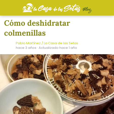
Cómo deshidratar
colmenillas
Pablo Martínez / La Casa de las Setas
hace 3 años
· Actualizado hace 1 año