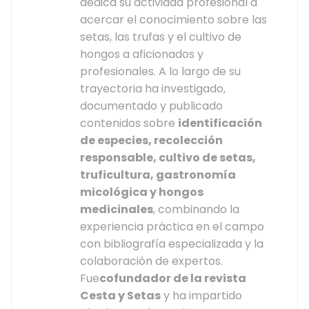
dedica su actividad profesional a
acercar el conocimiento sobre las
setas, las trufas y el cultivo de
hongos a aficionados y
profesionales. A lo largo de su
trayectoria ha investigado,
documentado y publicado
contenidos sobre
identificación
de especies, recolección
responsable, cultivo de setas,
truficultura, gastronomía
micológica y hongos
medicinales
, combinando la
experiencia práctica en el campo
con bibliografía especializada y la
colaboración de expertos.
Fue
cofundador de la revista
Cesta y Setas
y ha impartido