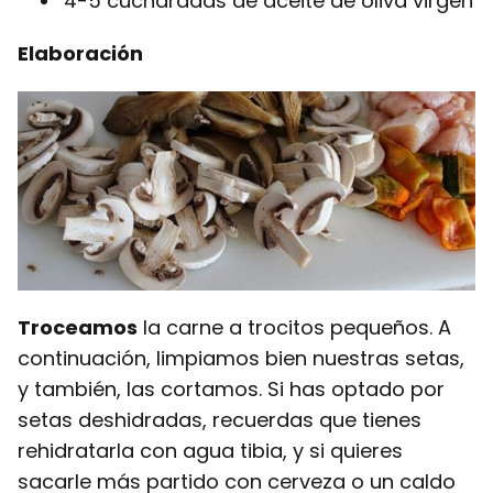
4-5 cucharadas de aceite de oliva virgen
Elaboración
Troceamos
la carne a trocitos pequeños. A
continuación, limpiamos bien nuestras setas,
y también, las cortamos. Si has optado por
setas deshidradas, recuerdas que tienes
rehidratarla con agua tibia, y si quieres
sacarle más partido con cerveza o un caldo