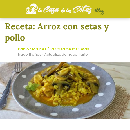
Receta: Arroz con setas y
pollo
Pablo Martínez / La Casa de las Setas
hace 11 años
· Actualizado hace 1 año